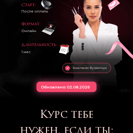
Старт:
После оплаты
Формат:
Онлайн
Длительность:
1 мес
Анастасия Вугринчук
Обновлено:
02.08.2026
Курс тебе
нужен, если ты: