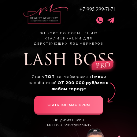
+7 995 299-71-71
№1 КУРС ПО ПОВЫШЕНИЮ
КВАЛИФИКАЦИИ ДЛЯ
ДЕЙСТВУЮЩИХ ЛЭШМЕЙКЕРОВ
LASH BOSS
pro
Стань
ТОП
лэшмейкером за 1
мес
и
зарабатывай
ОТ 200 000 руб/мес в
любом городе
Лицензия школы
№ Л035-01298-77/01277483