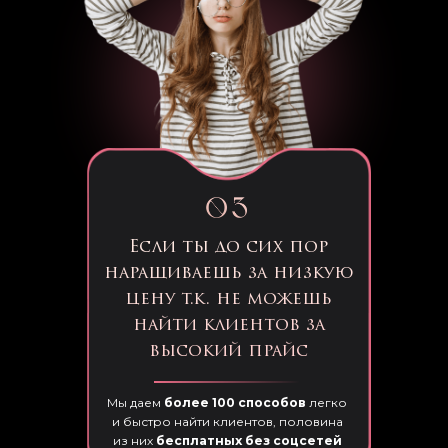
Если ты до сих пор
наращиваешь за низкую
цену т.к. не можешь
найти клиентов за
высокий прайс
Мы даем
более 100 способов
легко
и быстро найти клиентов, половина
из них
бесплатных без соцсетей