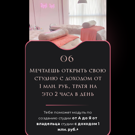
Мечтаешь открыть свою
студию с доходом от
1 млн. руб., тратя на
это 2 часа в день
Тебе поможет модуль по
созданию студии
от А до Я от
владельца
студии
с доходом 1
млн. руб.+