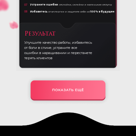
Устраните ошибки
: отслойки, склейки и маленькие отступы
07
08
Избавитесь
от аллергии и защитите себя на
100% в будущем
Результат
Улучшите качество работы, избавитесь
от боли в спине, устраните все
ошибки в наращивании и перестанете
терять клиентов