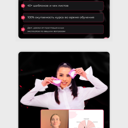
40+ шаблонов и чек листов
100% окупаемость курса во время обучения
Доп. уроки от приглашенных
экспертов по вашим вопросам