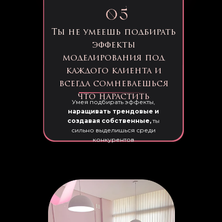
Ты не умеешь подбирать
эффекты
моделирования под
каждого клиента и
всегда сомневаешься
что нарастить
Умея подбирать эффекты,
наращивать трендовые и
создавая собственные,
ты
сильно выделишься среди
конкурентов