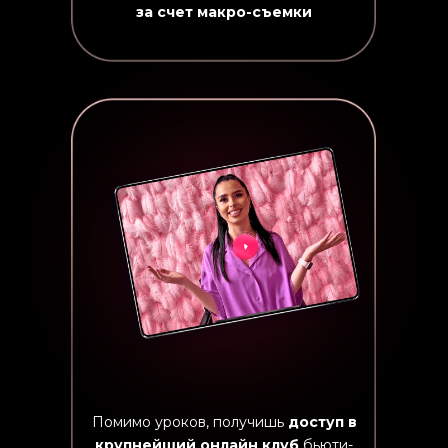
за счет макро-съемки
Помимо уроков, получишь
доступ в
крупнейший онлайн клуб
бьюти-