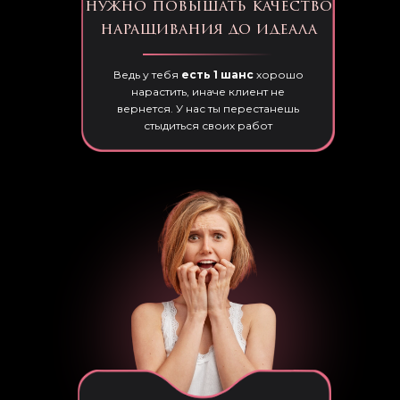
нужно повышать качество
наращивания до идеала
Ведь у тебя
есть 1 шанс
хорошо
нарастить, иначе клиент не
вернется. У нас ты перестанешь
стыдиться своих работ