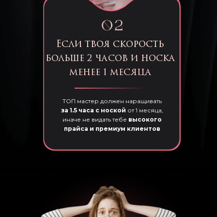
Если твоя скорость
больше 2 часов и носка
менее 1 месяца
ТОП мастер должен наращивать
за 1.5 часа
с ноской
от 1 месяца,
иначе не видать тебе
высокого
прайса и премиум клиентов