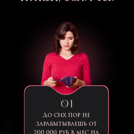
До сих пор не
зарабытываешь от
200 000 руб в мес на