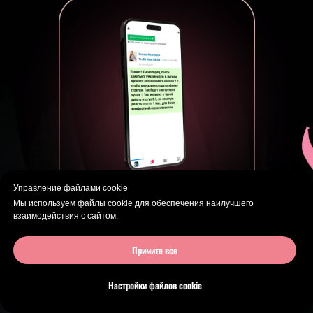
Управление файлами cookie
Мы используем файлы cookie для обеспечения наилучшего
взаимодействия с сайтом.
По каждому заданию курса
кураторы дают
развёрнутую
обратную связь
в
видео и
Примите все
текстовом формате
Настройки файлов cookie