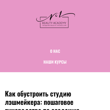
О НАС
НАШИ КУРСЫ
Как обустроить студию
лэшмейкера: пошаговое