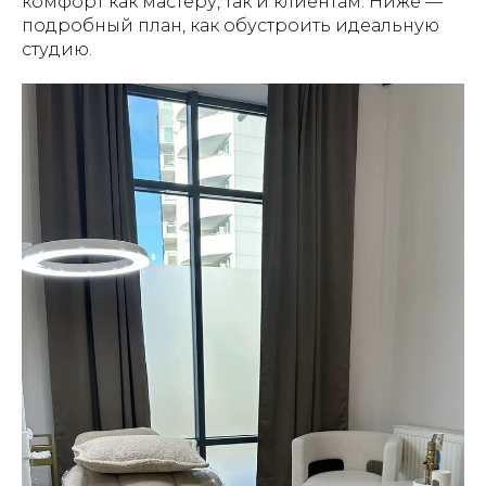
комфорт как мастеру, так и клиентам. Ниже —
подробный план, как обустроить идеальную
студию.