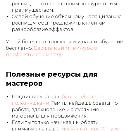
ресниц — это станет твоим конкурентным
преимуществом.
Освой обучение объемному наращиванию
ресниц, чтобы предложить клиентам
разнообразие эффектов.
Узнай больше о профессии и начни обучение
бесплатно:
Бесплатный мини-курс о
профессии лэшмастер
.
Полезные ресурсы для
мастеров
Подпишись на наш
блог в Telegram с
полезняшками
. Там ты найдешь советы по
работе, вдохновение и актуальные
материалы для продвижения.
Если ты только начинаешь, обрати
внимание на наш
2-месячный курс "С нуля