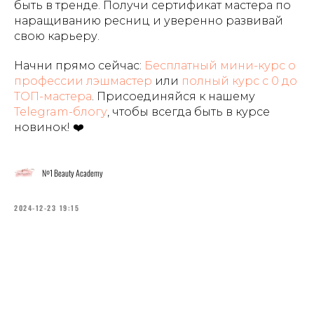
быть в тренде. Получи сертификат мастера по
наращиванию ресниц и уверенно развивай
свою карьеру.
Начни прямо сейчас:
Бесплатный мини-курс о
профессии лэшмастер
или
полный курс с 0 до
ТОП-мастера
. Присоединяйся к нашему
Telegram-блогу
, чтобы всегда быть в курсе
новинок! ❤️
№1 Beauty Academy
2024-12-23 19:15