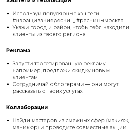
Хэштеги и геолокации
Используй популярные хэштеги:
#наращиваниересниц, #ресницымосква.
Укажи город и район, чтобы тебя находили
клиенты из твоего региона.
Реклама
Запусти таргетированную рекламу:
например, предложи скидку новым
клиентам.
Сотрудничай с блогерами — они могут
рассказать о твоих услугах.
Коллаборации
Найди мастеров из смежных сфер (макияж,
маникюр) и проводите совместные акции.