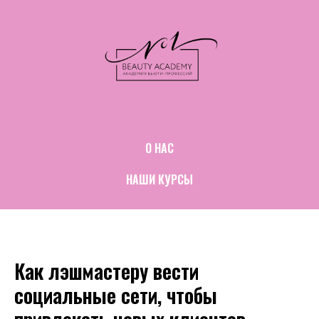
О НАС
НАШИ КУРСЫ
Как лэшмастеру вести
социальные сети, чтобы