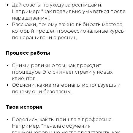
Дай советы по уходу за ресницами.
Например: "Как правильно умываться после
наращивания".
Расскажи, почему важно выбирать мастера,
который прошёл профессиональные курсы
по наращиванию ресниц.
Процесс работы
Сними ролики о том, как проходит
процедура. Это снимает страхи у новых
клиентов.
Объясни, какие материалы используешь и
почему они безопасны.
Твоя история
Поделись, как ты пришла в профессию.
Например: "Начала с обучения
лэшмейкеров и не могла представить, как