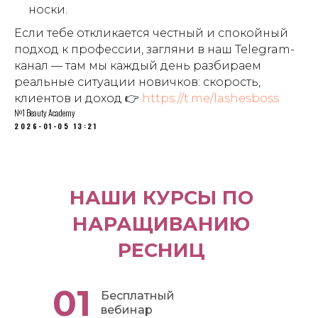
носки.
Если тебе откликается честный и спокойный
подход к профессии, загляни в наш Telegram-
канал — там мы каждый день разбираем
реальные ситуации новичков: скорость,
клиентов и доход 👉
https://t.me/lashesboss
№1 Beauty Academy
2026-01-05 13:21
НАШИ КУРСЫ ПО
НАРАЩИВАНИЮ
РЕСНИЦ
01
Бесплатный
вебинар