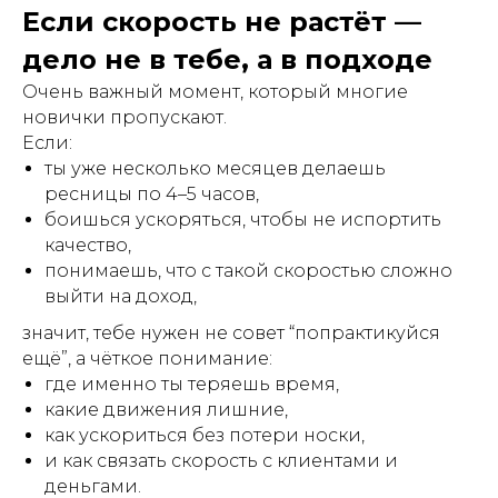
Если скорость не растёт —
дело не в тебе, а в подходе
Очень важный момент, который многие
новички пропускают.
Если:
ты уже несколько месяцев делаешь
ресницы по 4–5 часов,
боишься ускоряться, чтобы не испортить
качество,
понимаешь, что с такой скоростью сложно
выйти на доход,
значит, тебе нужен не совет “попрактикуйся
ещё”, а чёткое понимание:
где именно ты теряешь время,
какие движения лишние,
как ускориться без потери носки,
и как связать скорость с клиентами и
деньгами.