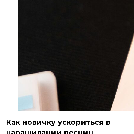
Как новичку ускориться в
наращивании ресниц