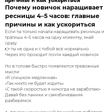
Почему новичок наращивает
ресницы 4–5 часов: главные
причины и как ускориться
Если ты только начала наращивать ресницы и
тратишь 4–5 часов на одну клиентку, знай
сразу:
👉 ты не одна и с тобой всё нормально.
Через это проходит почти каждый новичок.
Но в голове быстро появляются тревожные
мысли:
«Я слишком медленная»
«Так никто не будет ходить»
«С такой скоростью я никогда не заработаю»
Давай без паники и самобичевания
разберёмся: