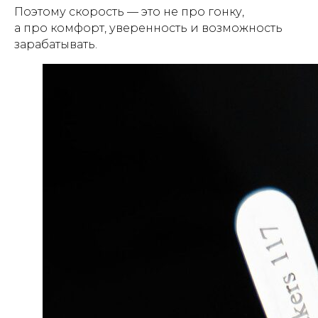
Поэтому скорость — это не про гонку,
а про комфорт, уверенность и возможность
зарабатывать.