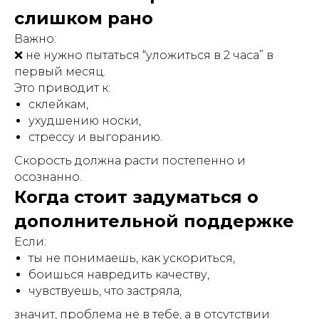
слишком рано
Важно:
❌ не нужно пытаться “уложиться в 2 часа” в
первый месяц.
Это приводит к:
склейкам,
ухудшению носки,
стрессу и выгоранию.
Скорость должна расти постепенно и
осознанно.
Когда стоит задуматься о
дополнительной поддержке
Если:
ты не понимаешь, как ускориться,
боишься навредить качеству,
чувствуешь, что застряла,
значит, проблема не в тебе, а в отсутствии