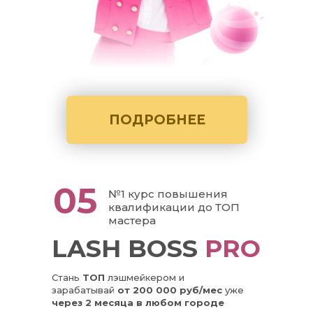
ПОДРОБНЕЕ
05
№1 курс повышения
квалификации до ТОП
мастера
LASH BOSS
PRO
Стань
ТОП
лэшмейкером и
зарабатывай
от 200 000 руб/мес
уже
через 2 месяца в любом городе