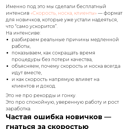
Именно под это мы сделали бесплатный
интенсив
«Скорость, носка, клиенты»
— формат
для новичков, которые уже устали надеяться,
что “само ускорится”.
На интенсиве:
разбираем реальные причины медленной
работы,
показываем, как сокращать время
процедуры без потери качества,
объясняем, почему скорость и носка всегда
идут вместе,
и как скорость напрямую влияет на
клиентов и доход.
Это не про рекорды и гонку.
Это про спокойную, уверенную работу и рост
заработка.
Частая ошибка новичков —
гнаться за скоростью