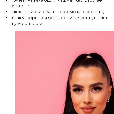
почему начинающий лэшмейкер работает
так долго,
какие ошибки реально тормозят скорость,
и как ускориться без потери качества, носки
и уверенности.