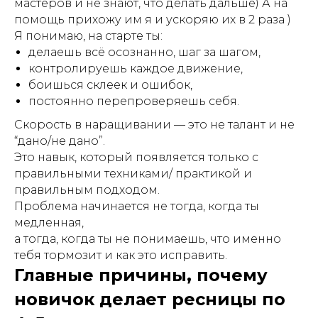
мастеров и не знают, что делать дальше) А на
помощь прихожу им я и ускоряю их в 2 раза )
Я понимаю, на старте ты:
делаешь всё осознанно, шаг за шагом,
контролируешь каждое движение,
боишься склеек и ошибок,
постоянно перепроверяешь себя.
Скорость в наращивании — это не талант и не
“дано/не дано”.
Это навык, который появляется только с
правильными техниками/ практикой и
правильным подходом.
Проблема начинается не тогда, когда ты
медленная,
а тогда, когда ты не понимаешь, что именно
тебя тормозит и как это исправить.
Главные причины, почему
новичок делает ресницы по