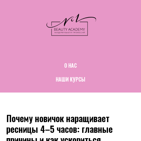
О НАС
НАШИ КУРСЫ
Почему новичок наращивает
ресницы 4–5 часов: главные
причины и как ускориться