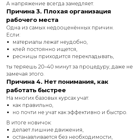
А напряжение всегда замедляет.
Причина 3. Плохая организация
рабочего места
Одна из самых недооценённых причин.
Если:
материалы лежат неудобно,
клей постоянно ищется,
ресницы приходится перекладывать,
ты теряешь 20–40 минут за процедуру, даже не
замечая этого.
Причина 4. Нет понимания, как
работать быстрее
На многих базовых курсах учат:
как правильно,
но почти не учат как эффективно и быстро.
В итоге новичок:
делает лишние движения,
останавливается без необходимости,