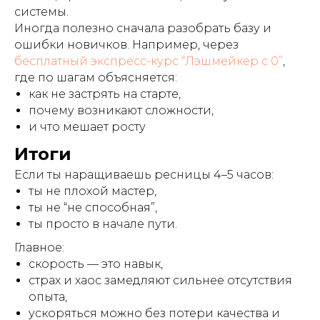
системы.
Иногда полезно сначала разобрать базу и
ошибки новичков. Например, через
бесплатный экспресс-курс “Лэшмейкер с 0”
,
где по шагам объясняется:
как не застрять на старте,
почему возникают сложности,
и что мешает росту
Итоги
Если ты наращиваешь ресницы 4–5 часов:
ты не плохой мастер,
ты не “не способная”,
ты просто в начале пути.
Главное:
скорость — это навык,
страх и хаос замедляют сильнее отсутствия
опыта,
ускоряться можно без потери качества и