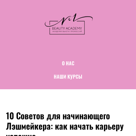
О НАС
НАШИ КУРСЫ
10 Советов для начинающего
Лэшмейкера: как начать карьеру