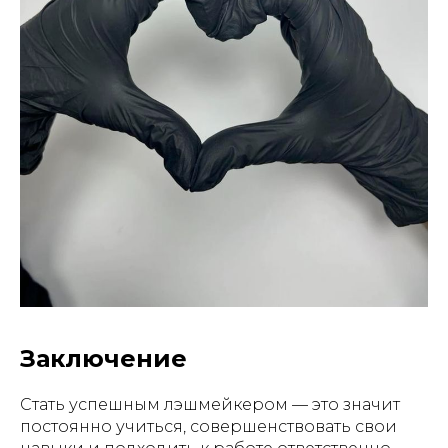
Заключение
Стать успешным лэшмейкером — это значит
постоянно учиться, совершенствовать свои