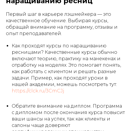
наращиванию ресниц
Первый шаг в карьере лэшмейкера — это
качественное обучение. Выбирая курсы,
обращай внимание на программу, отзывы и
опыт преподавателей.
Как проходят курсы по наращиванию
ресницами? Качественные курсы обычно
включают теорию, практику на манекенах и
отработку на моделях. Это помогает понять,
как работать с клиентом и решать разные
задачи. Пример, как проходят уроки в
нашей академии, можешь посмотреть тут:
https://clck.ru/3CmCJj
Обратите внимание на диплом. Программа
с дипломом после окончания курса повысит
ваши шансы на успех, так как клиенты и
салоны чаще доверяют