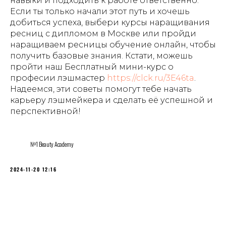
навыки и подходить к работе ответственно.
Если ты только начали этот путь и хочешь
добиться успеха, выбери курсы наращивания
ресниц с дипломом в Москве или пройди
наращиваем ресницы обучение онлайн, чтобы
получить базовые знания. Кстати, можешь
пройти наш Бесплатный мини-курс о
професии лэшмастер
https://clck.ru/3E46ta
.
Надеемся, эти советы помогут тебе начать
карьеру лэшмейкера и сделать её успешной и
перспективной!
№1 Beauty Academy
2024-11-20 12:16