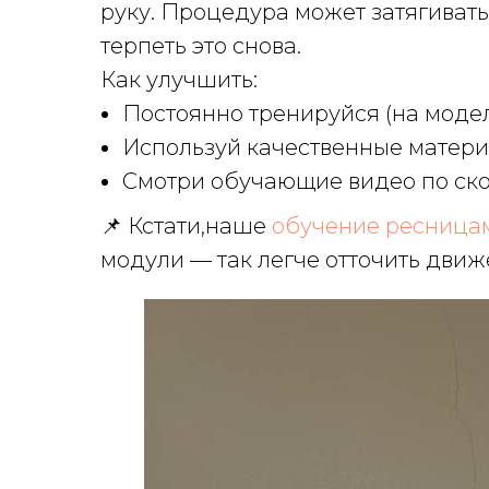
руку. Процедура может затягиватьс
терпеть это снова.
Как улучшить:
Постоянно тренируйся (на модел
Используй качественные матер
Смотри обучающие видео по ско
📌 Кстати,наше
обучение ресница
модули — так легче отточить движ