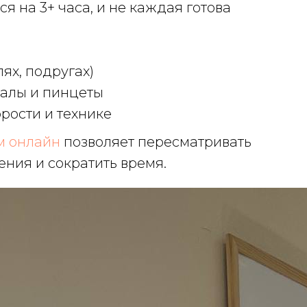
я на 3+ часа, и не каждая готова
ях, подругах)
иалы и пинцеты
рости и технике
м онлайн
позволяет пересматривать
ения и сократить время.