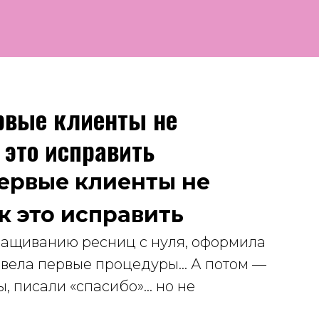
ервые клиенты не
это исправить
первые клиенты не
к это исправить
ращиванию ресниц с нуля, оформила
овела первые процедуры… А потом —
, писали «спасибо»… но не