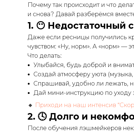
Почему так происходит и что дела
и снова? Давай разберёмся вмест
1. 😶 Недостаточный 
Даже если ресницы получились кр
чувством: «Ну, норм». А «норм» — э
Что делать:
Улыбайся, будь доброй и внима
Создай атмосферу уюта (музыка,
Спрашивай, удобно ли лежать, н
Дай мини-инструкцию по уходу 
🔸
Приходи на наш интенсив “Скоро
2. 🕓 Долго и некомф
После обучения лэшмейкеров нек