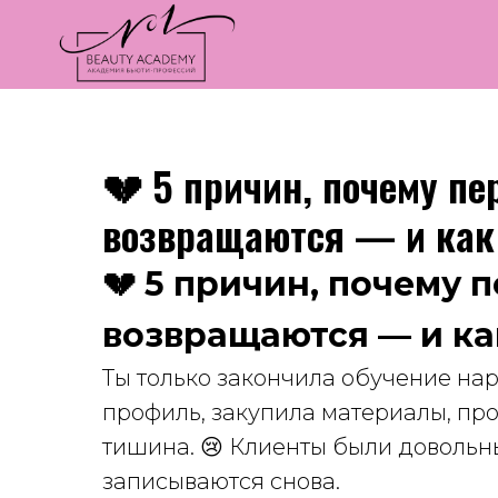
💔 5 причин, почему п
возвращаются — и как 
💔 5 причин, почему 
возвращаются — и ка
Ты только закончила обучение на
профиль, закупила материалы, пр
тишина. 😢 Клиенты были довольны
записываются снова.