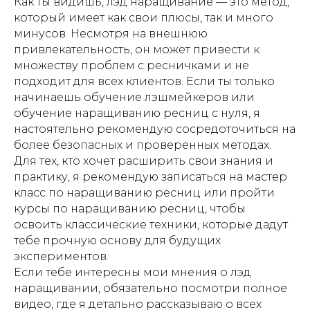
Как ты видишь, лэд наращивание — это метод,
который имеет как свои плюсы, так и много
минусов. Несмотря на внешнюю
привлекательность, он может привести к
множеству проблем с ресничками и не
подходит для всех клиентов. Если ты только
начинаешь обучение лэшмейкеров или
обучение наращиванию ресниц с нуля, я
настоятельно рекомендую сосредоточиться на
более безопасных и проверенных методах.
Для тех, кто хочет расширить свои знания и
практику, я рекомендую записаться на мастер
класс по наращиванию ресниц или пройти
курсы по наращиванию ресниц, чтобы
освоить классические техники, которые дадут
тебе прочную основу для будущих
экспериментов.
Если тебе интересны мои мнения о лэд
наращивании, обязательно посмотри полное
видео, где я детально рассказываю о всех