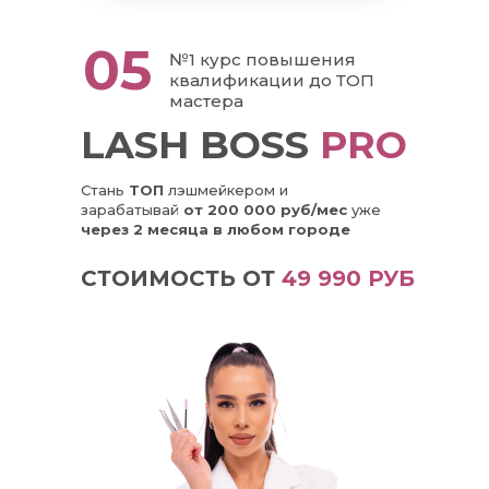
05
№1 курс повышения
квалификации до ТОП
мастера
LASH BOSS
PRO
Стань
ТОП
лэшмейкером и
зарабатывай
от 200 000 руб/мес
уже
через 2 месяца в любом городе
СТОИМОСТЬ ОТ
49 990 РУБ