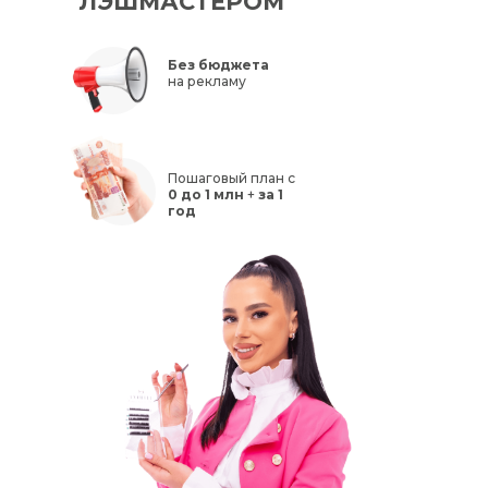
ЛЭШМАСТЕРОМ
Без бюджета
на рекламу
Пошаговый план с
0 до 1 млн
+
за 1
год