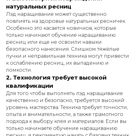
натуральных ресниц
Лэд наращивание может существенно
повлиять на здоровье натуральных ресничек.
Особенно это касается новичков, которые
только начинают обучение наращиванию
ресниц или еще не освоили навыки
безопасного нанесения. Слишком тяжёлые
пучки и неправильная техника могут привести
к ослаблению ресниц, их выпадению и
ломкости.
2. Технология требует высокой
квалификации
Для того чтобы выполнять лэд наращивание
качественно и безопасно, требуется высокий
уровень мастерства. Техника требует точности,
опыта и внимательности, а также грамотного
подхода к выбору клея и материалов. Если вы
только начинаете обучение наращиванию
ресниц, я рекомендую начать с базовых техник,