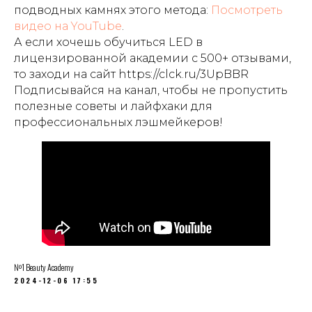
подводных камнях этого метода:
Посмотреть
видео на YouTube
.
А если хочешь обучиться LED в
лицензированной академии с 500+ отзывами,
то заходи на сайт https://clck.ru/3UpBBR
Подписывайся на канал, чтобы не пропустить
полезные советы и лайфхаки для
профессиональных лэшмейкеров!
№1 Beauty Academy
2024-12-06 17:55