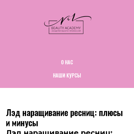
О НАС
НАШИ КУРСЫ
Лэд наращивание ресниц: плюсы
и минусы
Лэд наращивание ресниц: