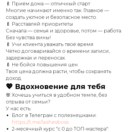
🍼 Приём дома — отличный старт
Многие начинают именно так. Главное —
создать уютное и безопасное место.
🍼 Расставляй приоритеты
Сначала — семья и здоровье, потом — работа.
Без чувства вины!
🍼 Учи клиента уважать твоё время
Чётко договаривайся о времени записи,
задержках и переносах.
🍼 Не бойся повышения цен
Твоя цена должна расти, чтобы сохранять
доход.
💖 Вдохновение для тебя
🌸 Хочешь учиться в удобном темпе, без
отрыва от семьи?
У нас есть:
Блог в Телеграм с полезняшками:
https://t.me/lashesboss
2-месячный курс "с 0 до ТОП-мастера":