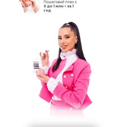
Пошаговый план с
0 до 1 млн
+
за 1
год