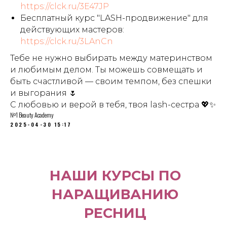
https://clck.ru/3E47JP
Бесплатный курс "LASH-продвижение" для
действующих мастеров:
https://clck.ru/3LAnCn
Тебе не нужно выбирать между материнством
и любимым делом. Ты можешь совмещать и
быть счастливой — своим темпом, без спешки
и выгорания 🌷
С любовью и верой в тебя, твоя lash-сестра 💖✨
№1 Beauty Academy
2025-04-30 15:17
НАШИ КУРСЫ ПО
НАРАЩИВАНИЮ
РЕСНИЦ