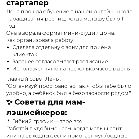
стартапер
Лена прошла обучение в нашей онлайн-школе
наращивания ресниц, когда малышу было 1
год.
Она выбрала формат мини-студии дома.
Как организовала работу:
Сделала отдельную зону для приёма
клиенток
Заранее согласовывает расписание
Использует няню на несколько часов в день
Главный совет Лены:
"Организуй пространство так, чтобы тебе было
удобно, а ребёнок был в безопасности рядом."
✨ Советы для мам-
лэшмейкеров:
🍼 Гибкий график — твоё всё
Работай в удобные часы: когда малыш спит
или на выходных, если помогает муж/родные.