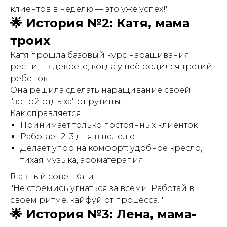
клиентов в неделю — это уже успех!"
🌟 История №2: Катя, мама
троих
Катя прошла базовый курс наращивания
ресниц в декрете, когда у неё родился третий
ребёнок.
Она решила сделать наращивание своей
"зоной отдыха" от рутины.
Как справляется:
Принимает только постоянных клиенток
Работает 2–3 дня в неделю
Делает упор на комфорт: удобное кресло,
тихая музыка, ароматерапия
Главный совет Кати:
"Не стремись угнаться за всеми. Работай в
своём ритме, кайфуй от процесса!"
🌟 История №3: Лена, мама-