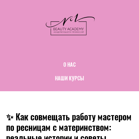
О НАС
НАШИ КУРСЫ
✨ Как совмещать работу мастером
по ресницам с материнством:
реальные истории и советы