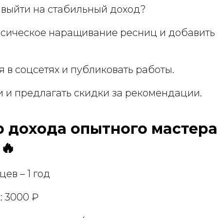
 выйти на стабильный доход?
ссическое наращивание ресниц и добавить
 в соцсетях и публиковать работы.
и и предлагать скидки за рекомендации.
р дохода опытного мастера 
🔥
цев – 1 год
: 3000 ₽