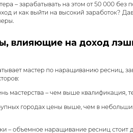
тера – зарабатывать на этом от 50 000 без п
оход и как выйти на высокий заработок? Д
еры.
ры, влияющие на доход лэ
атывает мастер по наращиванию ресниц, за
торов:
ень мастерства – чем выше квалификация, 
крупных городах цены выше, чем в небольш
ики – объемное наращивание ресниц стоит 