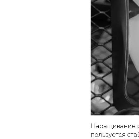
Наращивание р
пользуется ста