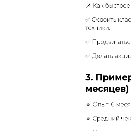
📌 Как быстрее
✅ Освоить кла
техники.
✅ Продвигаться
✅ Делать акци
3. Приме
месяцев) 
🔹 Опыт: 6 меся
🔹 Средний чек