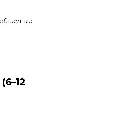
 объемные
(6–12