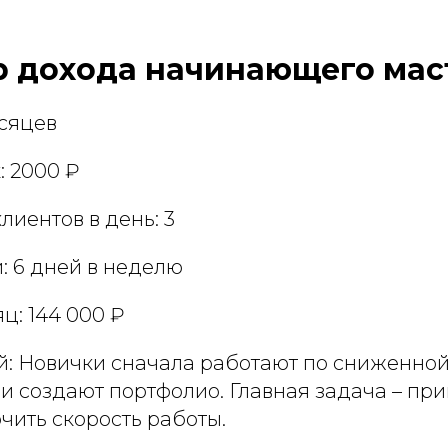
р дохода начинающего мас
есяцев
: 2000 ₽
лиентов в день: 3
: 6 дней в неделю
яц: 144 000 ₽
й: Новички сначала работают по сниженной
и создают портфолио. Главная задача – пр
очить скорость работы.