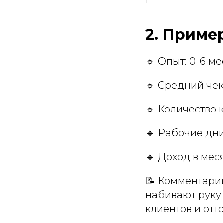
2. Приме
🔹 Опыт: 0-6 м
🔹 Средний чек
🔹 Количество к
🔹 Рабочие дни
🔹 Доход в мес
📝 Комментари
набивают руку 
клиентов и отт