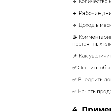
🔹 Количество 
🔹 Рабочие дни
🔹 Доход в мес
📝 Комментари
постоянных кли
📌 Как увеличи
✅ Освоить объе
✅ Внедрить до
✅ Начать прод
4. Пример