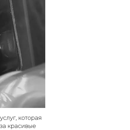
слуг, которая
 за красивые