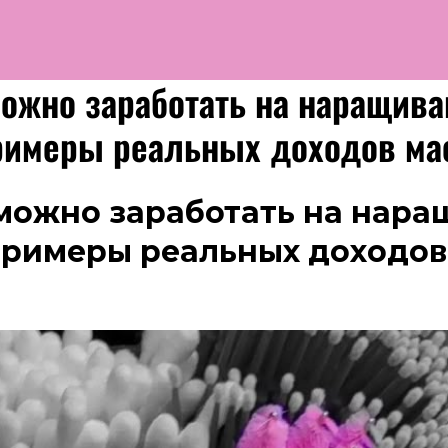
ожно заработать на наращива
римеры реальных доходов ма
можно заработать на нар
примеры реальных доходов