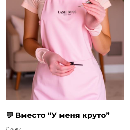
💬 Вместо “У меня круто”
Скажи: