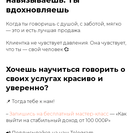
навязываешь. Ты
вдохновляешь
Когда ты говоришь с душой, с заботой, мягко
— это и есть лучшая продажа.
Клиентка не чувствует давления. Она чувствует,
что ты — свой человек 💞
Хочешь научиться говорить о
своих услугах красиво и
уверенно?
📌 Тогда тебе к нам!
–
Запишись на бесплатный мастер-класс
— «Как
выйти на стабильный доход от 100 000₽»
📲 Подписывайся на наш Telegram —