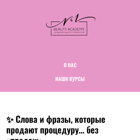
О НАС
НАШИ КУРСЫ
✨ Слова и фразы, которые
продают процедуру… без