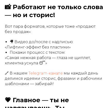
📸 Работают не только слова
— но и сторис!
Вот пара форматов, которые тоже «продают
без продаж»:
🎥 Видео до/после с надписью:
«Лифтинг-эффект без пластики»
Покажи процесс с текстом:
«Самая нежная работа — глаза не щиплет,
клиентка уснула 😴»
🔗 В нашем
Telegram-канале
мы каждый день
делимся идеями сторис, фразами и рабочими
шаблонами — забирай!
💗 Главное — ты не