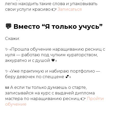
легко находить такие слова и упаковывать
свои услуги красиво 👉
Записаться
💬 Вместо “Я только учусь”
Скажи:
✨ «Прошла обучение наращиванию ресниц с
нуля — работаю под чутким кураторством,
аккуратно и с душой 💗»
✨ «Уже практикую и набираю портфолио —
беру девочек по спеццене 💕»
📜 А если ты только думаешь о старте,
записывайся на курс с выдачей диплома
мастера по наращиванию ресниц 👉
Пройти
обучение