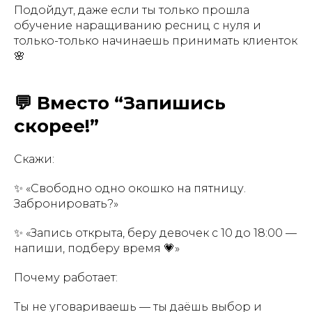
Подойдут, даже если ты только прошла
обучение наращиванию ресниц с нуля и
только-только начинаешь принимать клиенток
🌸
💬 Вместо “Запишись
скорее!”
Скажи:
✨ «Свободно одно окошко на пятницу.
Забронировать?»
✨ «Запись открыта, беру девочек с 10 до 18:00 —
напиши, подберу время 💗»
Почему работает:
Ты не уговариваешь — ты даёшь выбор и