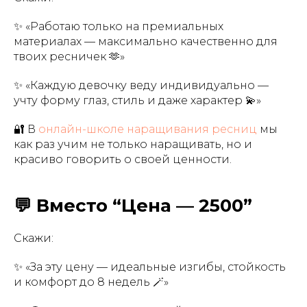
✨ «Работаю только на премиальных
материалах — максимально качественно для
твоих ресничек 🫶»
✨ «Каждую девочку веду индивидуально —
учту форму глаз, стиль и даже характер 💫»
🔐 В
онлайн-школе наращивания ресниц
мы
как раз учим не только наращивать, но и
красиво говорить о своей ценности.
💬 Вместо “Цена — 2500”
Скажи:
✨ «За эту цену — идеальные изгибы, стойкость
и комфорт до 8 недель 🪄»