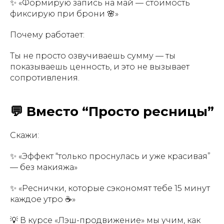
✨ «Формирую запись на май — стоимость
фиксирую при брони 🌸»
Почему работает:
Ты не просто озвучиваешь сумму — ты
показываешь ценность, и это не вызывает
сопротивления.
💬 Вместо “Просто ресницы”
Скажи:
✨ «Эффект “только проснулась и уже красивая”
— без макияжа»
✨ «Реснички, которые сэкономят тебе 15 минут
каждое утро ☕»
💡 В курсе «Лэш-продвижение» мы учим, как