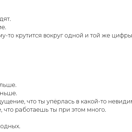
дят.
е.
у-то крутится вокруг одной и той же цифры
ольше.
еньше.
ущение, что ты упёрлась в какой-то невиди
 что работаешь ты при этом много.
ходных.