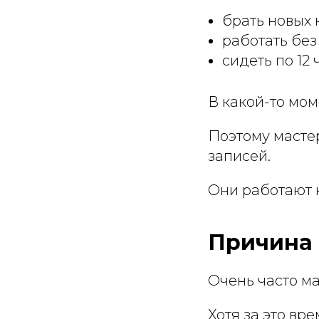
брать новых 
работать без
сидеть по 12 
В какой-то мом
Поэтому мастер
записей.
Они работают 
Причина 
Очень часто м
Хотя за это вре