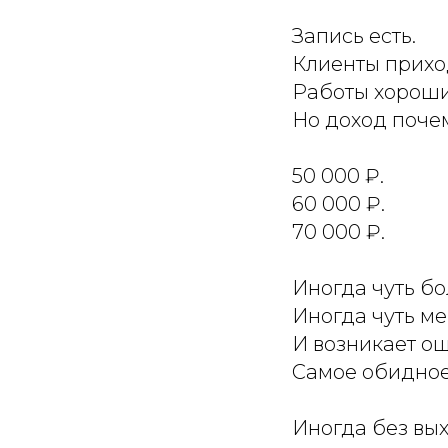
Запись есть.
Клиенты прихо
Работы хороши
Но доход почем
50 000 ₽.
60 000 ₽.
70 000 ₽.
Иногда чуть б
Иногда чуть м
И возникает ощ
Самое обидное,
Иногда без вы