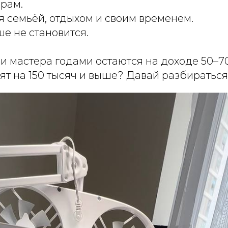
ерам.
я семьёй, отдыхом и своим временем.
е не становится.
и мастера годами остаются на доходе 50–7
ят на 150 тысяч и выше? Давай разбираться