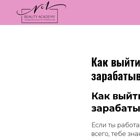
Как выйти
зарабатыв
Как выйт
зарабаты
Если ты работ
всего, тебе зна