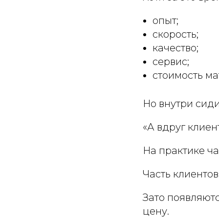
опыт;
скорость;
качество;
сервис;
стоимость ма
Но внутри сиди
«А вдруг клиен
На практике ч
Часть клиентов
Зато появляютс
цену.