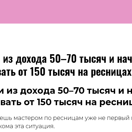
 из дохода 50–70 тысяч и на
ать от 150 тысяч на ресницах
и из дохода 50–70 тысяч и 
вать от 150 тысяч на ресни
аешь мастером по ресницам уже не первый 
кома эта ситуация.