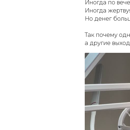
Иногда по веч
Иногда жертву
Но денег больш
Так почему одн
а другие выход