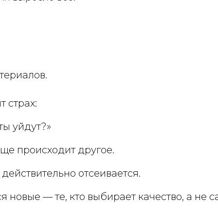
териалов.
т страх:
ты уйдут?»
аще происходит другое.
 действительно отсеивается.
я новые — те, кто выбирает качество, а не 