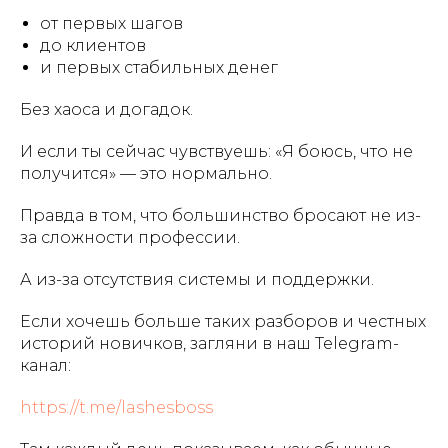
от первых шагов
до клиентов
и первых стабильных денег
Без хаоса и догадок.
И если ты сейчас чувствуешь: «Я боюсь, что не
получится» — это нормально.
Правда в том, что большинство бросают не из-
за сложности профессии.
А из-за отсутствия системы и поддержки.
Если хочешь больше таких разборов и честных
историй новичков, загляни в наш Telegram-
канал:
https://t.me/lashesboss