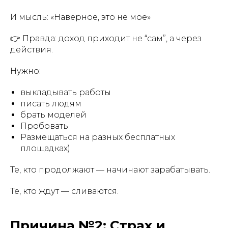
И мысль: «Наверное, это не моё»
👉 Правда: доход приходит не “сам”, а через
действия.
Нужно:
выкладывать работы
писать людям
брать моделей
Пробовать
Размещаться на разных бесплатных
площадках)
Те, кто продолжают — начинают зарабатывать.
Те, кто ждут — сливаются.
Причина №2: Страх и