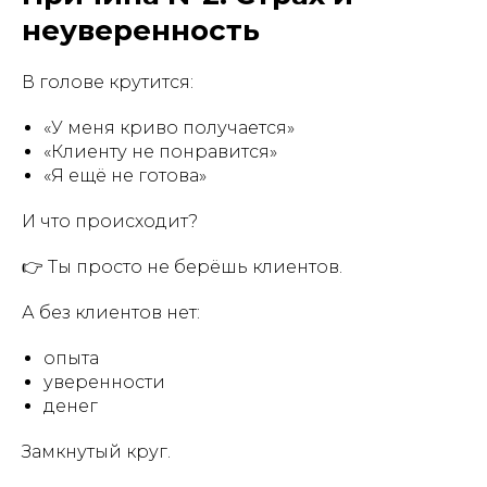
неуверенность
В голове крутится:
«У меня криво получается»
«Клиенту не понравится»
«Я ещё не готова»
И что происходит?
👉 Ты просто не берёшь клиентов.
А без клиентов нет:
опыта
уверенности
денег
Замкнутый круг.