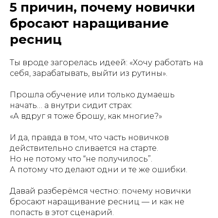
5 причин, почему новички
бросают наращивание
ресниц
Ты вроде загорелась идеей: «Хочу работать на
себя, зарабатывать, выйти из рутины».
Прошла обучение или только думаешь
начать… а внутри сидит страх:
«А вдруг я тоже брошу, как многие?»
И да, правда в том, что часть новичков
действительно сливается на старте.
Но не потому что “не получилось”.
А потому что делают одни и те же ошибки.
Давай разберёмся честно: почему новички
бросают наращивание ресниц — и как не
попасть в этот сценарий.