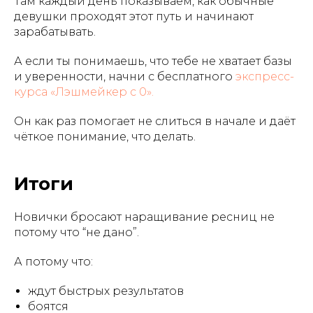
Там каждый день показываем, как обычные
девушки проходят этот путь и начинают
зарабатывать.
А если ты понимаешь, что тебе не хватает базы
и уверенности, начни с бесплатного
экспресс-
курса «Лэшмейкер с 0».
Он как раз помогает не слиться в начале и даёт
чёткое понимание, что делать.
Итоги
Новички бросают наращивание ресниц не
потому что “не дано”.
А потому что:
ждут быстрых результатов
боятся