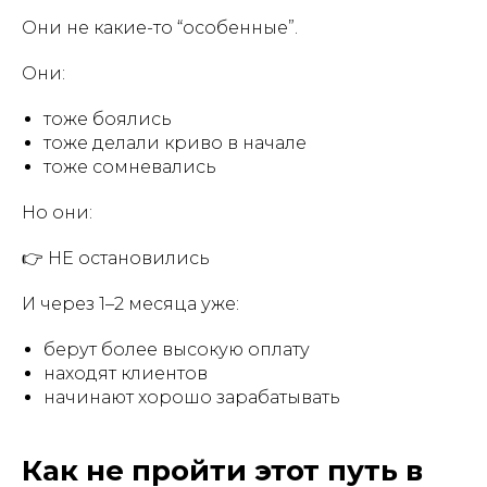
Они не какие-то “особенные”.
Они:
тоже боялись
тоже делали криво в начале
тоже сомневались
Но они:
👉 НЕ остановились
И через 1–2 месяца уже:
берут более высокую оплату
находят клиентов
начинают хорошо зарабатывать
Как не пройти этот путь в