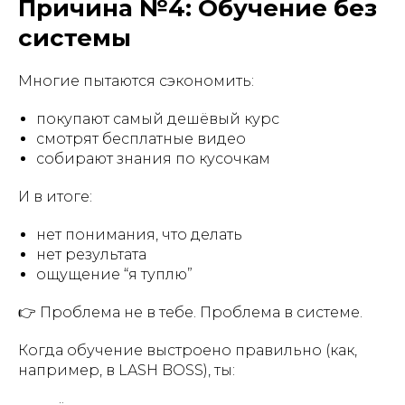
Причина №4: Обучение без
системы
Многие пытаются сэкономить:
покупают самый дешёвый курс
смотрят бесплатные видео
собирают знания по кусочкам
И в итоге:
нет понимания, что делать
нет результата
ощущение “я туплю”
👉 Проблема не в тебе. Проблема в системе.
Когда обучение выстроено правильно (как,
например, в LASH BOSS), ты: