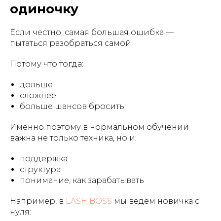
одиночку
Если честно, самая большая ошибка —
пытаться разобраться самой.
Потому что тогда:
дольше
сложнее
больше шансов бросить
Именно поэтому в нормальном обучении
важна не только техника, но и:
поддержка
структура
понимание, как зарабатывать
Например, в
LASH BOSS
мы ведём новичка с
нуля: