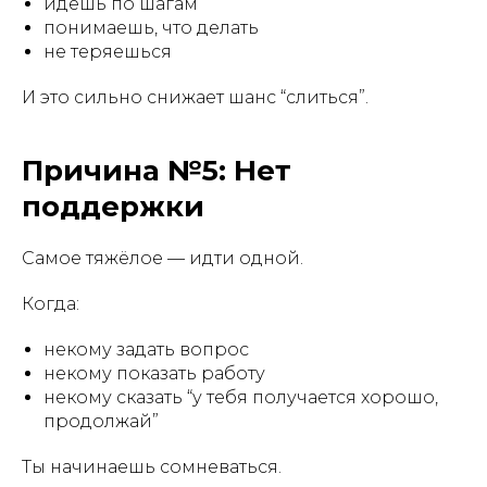
идёшь по шагам
понимаешь, что делать
не теряешься
И это сильно снижает шанс “слиться”.
Причина №5: Нет
поддержки
Самое тяжёлое — идти одной.
Когда:
некому задать вопрос
некому показать работу
некому сказать “у тебя получается хорошо,
продолжай”
Ты начинаешь сомневаться.