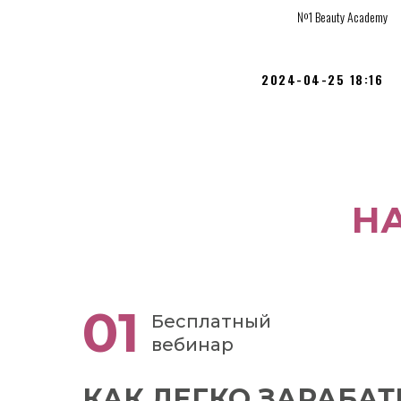
№1 Beauty Academy
2024-04-25 18:16
Н
01
Бесплатный
вебинар
КАК ЛЕГКО ЗАРАБА