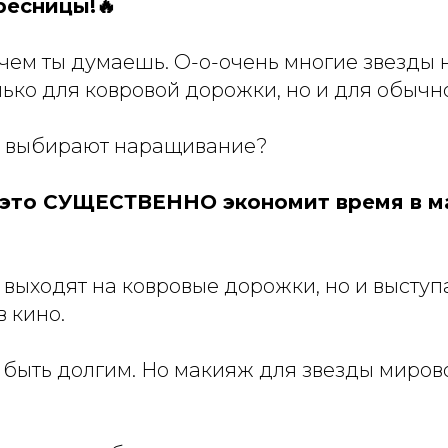
есницы!🔥
, чем ты думаешь. О-о-очень многие звезды
ько для ковровой дорожки, но и для обычн
и выбирают наращивание?
, это СУЩЕСТВЕННО экономит время в 
выходят на ковровые дорожки, но и выступ
в кино.
быть долгим. Но макияж для звезды мирово
.