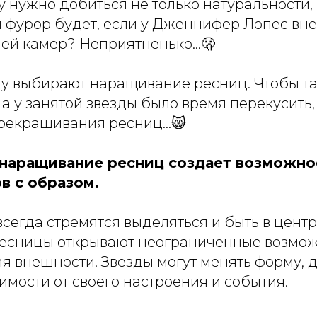
 нужно добиться не только натуральности, 
й фурор будет, если у Дженнифер Лопес вне
чей камер? Неприятненько…🫢
у выбирают наращивание ресниц. Чтобы так
 а у занятой звезды было время перекусить,
рекрашивания ресниц…😸
, наращивание ресниц создает возможно
в с образом.
сегда стремятся выделяться и быть в цент
сницы открывают неограниченные возмож
 внешности. Звезды могут менять форму, д
имости от своего настроения и события.