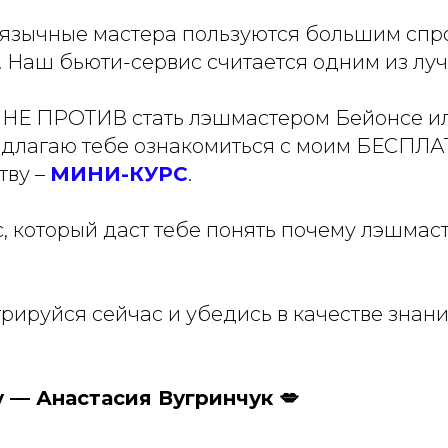
язычные мастера пользуются большим спр
 Наш бьюти-сервис считается одним из луч
ты НЕ ПРОТИВ стать лэшмастером Бейонсе и
редлагаю тебе ознакомиться с моим БЕСПЛ
тву –
МИНИ-КУРС
.
с, который даст тебе понять почему лэшмас
рируйся сейчас и убедись в качестве знани
 — Анастасия Вугринчук 💋