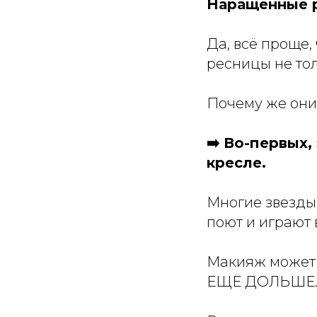
Наращенные р
Да, всё проще
ресницы не тол
Почему же он
➡️ Во-первых
кресле.
Многие звезды 
поют и играют 
Макияж может 
ЕЩЁ ДОЛЬШЕ