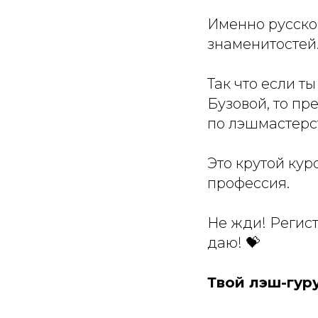
Именно русско
знаменитостей.
Так что если 
Бузовой, то п
по лэшмастерс
Это крутой кур
профессия.
Не жди! Регист
даю! 💝
Твой лэш-гуру