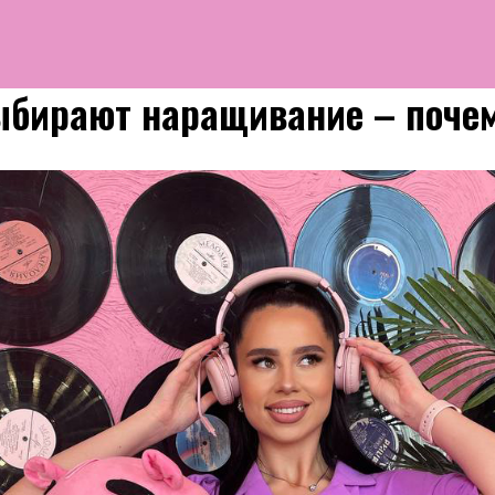
ыбирают наращивание – поче