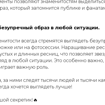
менты позволяют знаменитостям выделиться
аз, который запомнится публике и фанатам
 безупречный образ в любой ситуации.
итости всегда стремятся выглядеть безупр
рожке или на фотосессии. Наращивание рес
устых и длинных ресниц, что позволяет зве
яд в любой ситуации. Это особенно важно,
играет важную роль.
, за ними следят тысячи людей и тысячи ка
егда хочется выглядеть лучше!
шой секретик!🔥