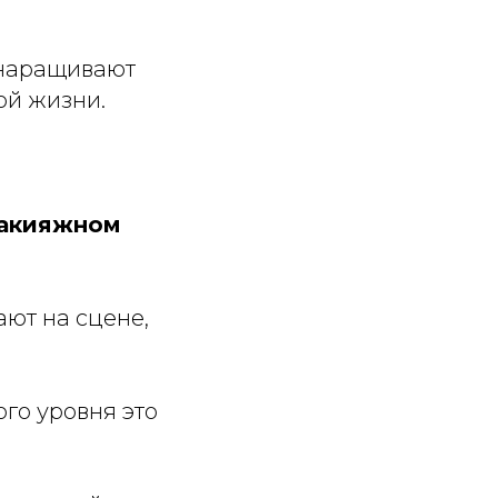
 наращивают
ой жизни.
макияжном
ают на сцене,
го уровня это