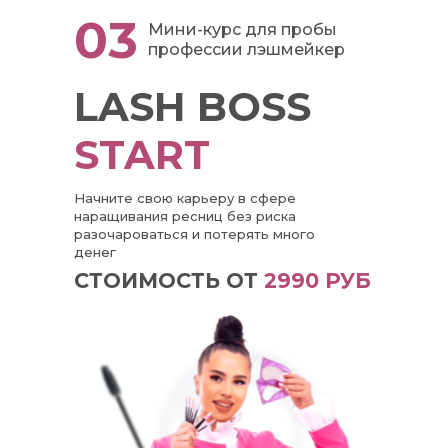
03
Мини-курс для пробы
профессии лэшмейкер
LASH BOSS
START
Начните свою карьеру в сфере
наращивания ресниц без риска
разочароваться и потерять много
денег
СТОИМОСТЬ ОТ
2990 РУБ