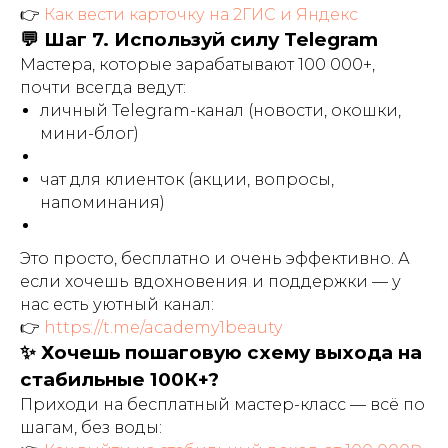
👉
Как вести карточку на 2ГИС и Яндекс
💬 Шаг 7. Используй силу Telegram
Мастера, которые зарабатывают 100 000+,
почти всегда ведут:
личный Telegram-канал (новости, окошки,
мини-блог)
чат для клиенток (акции, вопросы,
напоминания)
Это просто, бесплатно и очень эффективно. А
если хочешь вдохновения и поддержки — у
нас есть уютный канал:
👉
https://t.me/academy1beauty
✨ Хочешь пошаговую схему выхода на
стабильные 100К+?
Приходи на бесплатный мастер-класс — всё по
шагам, без воды: