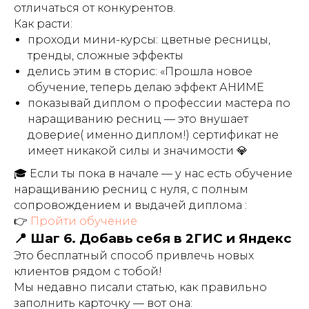
отличаться от конкурентов.
Как расти:
проходи мини-курсы: цветные ресницы,
тренды, сложные эффекты
делись этим в сторис: «Прошла новое
обучение, теперь делаю эффект АНИМЕ
показывай диплом о профессии мастера по
наращиванию ресниц — это внушает
доверие( именно диплом!) сертификат не
имеет никакой силы и значимости 💎
🎓 Если ты пока в начале — у нас есть обучение
наращиванию ресниц с нуля, с полным
сопровождением и выдачей диплома :
👉
Пройти обучение
📍 Шаг 6. Добавь себя в 2ГИС и Яндекс
Это бесплатный способ привлечь новых
клиентов рядом с тобой!
Мы недавно писали статью, как правильно
заполнить карточку — вот она: