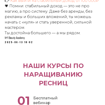
👉
Как выйти на стабильный доход от 100 000₽
💗 Помни: стабильный доход — это не про
магию, а про систему. Даже без аренды, без
рекламы и больших вложений, ты можешь
начать с «нуля» и стать уверенной, сильной
мастером.
Ты достойна большего — а мы рядом.
№1 Beauty Academy
2025-06-13 18:02
НАШИ КУРСЫ ПО
НАРАЩИВАНИЮ
РЕСНИЦ
01
Бесплатный
вебинар