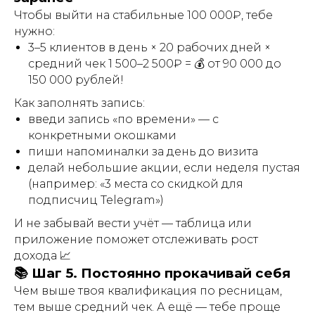
Чтобы выйти на стабильные 100 000₽, тебе
нужно:
3–5 клиентов в день × 20 рабочих дней ×
средний чек 1 500–2 500₽ = 💰 от 90 000 до
150 000 рублей!
Как заполнять запись:
введи запись «по времени» — с
конкретными окошками
пиши напоминалки за день до визита
делай небольшие акции, если неделя пустая
(например: «3 места со скидкой для
подписчиц Telegram»)
И не забывай вести учёт — таблица или
приложение поможет отслеживать рост
дохода 📈
📚 Шаг 5. Постоянно прокачивай себя
Чем выше твоя квалификация по ресницам,
тем выше средний чек. А ещё — тебе проще