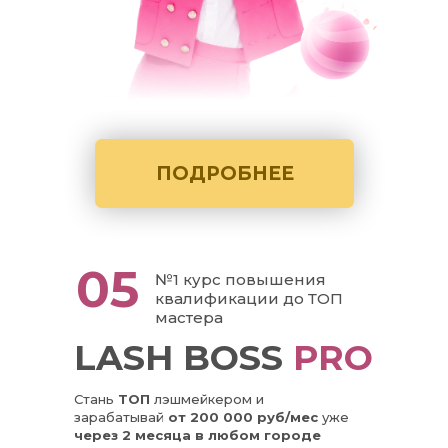
ПОДРОБНЕЕ
05
№1 курс повышения
квалификации до ТОП
мастера
LASH BOSS
PRO
Стань
ТОП
лэшмейкером и
зарабатывай
от 200 000 руб/мес
уже
через 2 месяца в любом городе