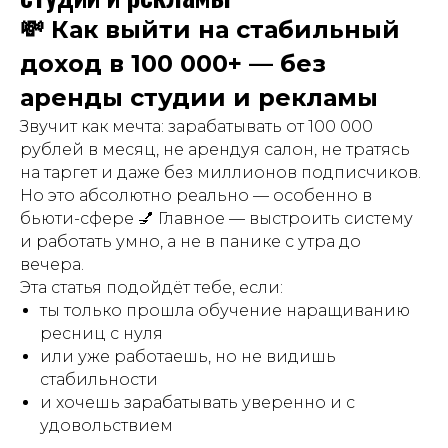
💸 Как выйти на стабильный
доход в 100 000+ — без
аренды студии и рекламы
Звучит как мечта: зарабатывать от 100 000
рублей в месяц, не арендуя салон, не тратясь
на таргет и даже без миллионов подписчиков.
Но это абсолютно реально — особенно в
бьюти-сфере 💅 Главное — выстроить систему
и работать умно, а не в панике с утра до
вечера.
Эта статья подойдёт тебе, если:
ты только прошла обучение наращиванию
ресниц с нуля
или уже работаешь, но не видишь
стабильности
и хочешь зарабатывать уверенно и с
удовольствием