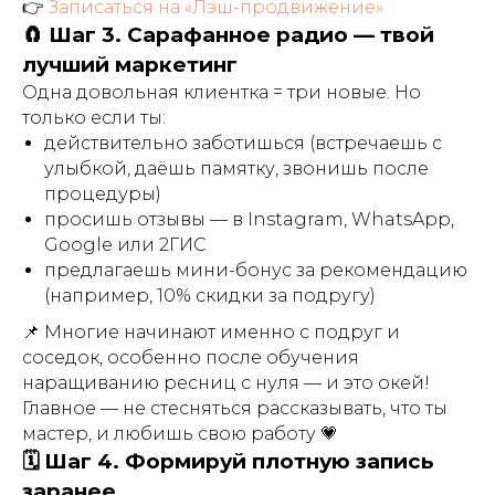
👉
Записаться на «Лэш-продвижение»
🧲 Шаг 3. Сарафанное радио — твой
лучший маркетинг
Одна довольная клиентка = три новые. Но
только если ты:
действительно заботишься (встречаешь с
улыбкой, даёшь памятку, звонишь после
процедуры)
просишь отзывы — в Instagram, WhatsApp,
Google или 2ГИС
предлагаешь мини-бонус за рекомендацию
(например, 10% скидки за подругу)
📌 Многие начинают именно с подруг и
соседок, особенно после обучения
наращиванию ресниц с нуля — и это окей!
Главное — не стесняться рассказывать, что ты
мастер, и любишь свою работу 💗
🗓 Шаг 4. Формируй плотную запись
заранее