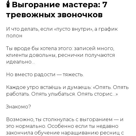
🕯️ Выгорание мастера: 7
тревожных звоночков
И что делать, если «пусто внутри», а график
полон
Ты вроде бы хотела этого: записей много,
клиенты довольны, реснички получаются
идеально…
Но вместо радости — тяжесть.
Каждое утро встаёшь и думаешь: «Опять. Опять
работать. Опять улыбаться. Опять сторис…»
Знакомо?
Возможно, ты столкнулась с выгоранием — и
это нормально. Особенно если ты недавно
закончила обучение наращиванию ресниц с