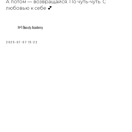
А потом — возвращайся. По чуть-чуть. С
любовью к себе 💕
№1 Beauty Academy
2025-07-07 15:22