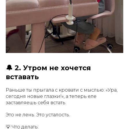
🔔 2. Утром не хочется
вставать
Раньше ты прыгала с кровати с мыслью: «Ура,
сегодня новые глазки!», а теперь еле
заставляешь себя встать.
Это не лень. Это усталость.
💡 Что делать: