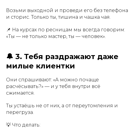
Возьми выходной и проведи его без телефона
и сторис. Только ты, тишина и чашка чая.
📌 На курсах по ресницам мы всегда говорим:
«Ты — не только мастер, ты — человек».
🔔 3. Тебя раздражают даже
милые клиентки
Они спрашивают: «А можно почаще
расчёсывать?» — и у тебя внутри всё
сжимается.
Ты устаёшь не от них, а от переутомления и
перегруза.
💡 Что делать: