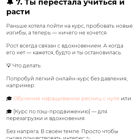
🔔 7. Ты перестала учиться и
расти
Раньше хотела пойти на курс, пробовать новые
изгибы, а теперь — ничего не хочется.
Рост всегда связан с вдохновением. А когда
его нет — кажется, будто и ты остановилась.
💡 Что делать:
Попробуй лёгкий онлайн-курс без давления,
например:
🎓
Обучение наращиванию ресниц с нуля
или
🎓 [Курс по лэш-продвижению] — для
перезагрузки и вдохновения
Без напряга. В своём темпе. Просто чтобы
снова почувствовать интерес ✨