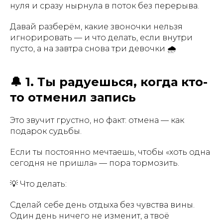
нуля и сразу нырнула в поток без перерыва.
Давай разберём, какие звоночки нельзя
игнорировать — и что делать, если внутри
пусто, а на завтра снова три девочки 🌧
🔔 1. Ты радуешься, когда кто-
то отменил запись
Это звучит грустно, но факт: отмена — как
подарок судьбы.
Если ты постоянно мечтаешь, чтобы «хоть одна
сегодня не пришла» — пора тормозить.
💡 Что делать:
Сделай себе день отдыха без чувства вины.
Один день ничего не изменит, а твоё