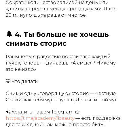
Сократи количество записей на день или
удлини перерыв между процедурами. Даже
20 минут отдыха решают многое.
🔔 4. Ты больше не хочешь
снимать сторис
Раньше ты с радостью показывала каждый
пучок, теперь — думаешь: «А смысл? Никому
это не надо»
💡 Что делать:
Сними одну «говорящую» сторис — честную.
Скажи, как себя чувствуешь. Девочки поймут.
📲 Кстати, в нашем Telegram 👉
https://t.me/academy1beauty
— есть поддержка
для таких дней. Там можно просто быть.