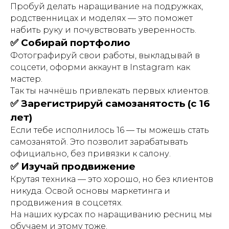
Пробуй делать наращивание на подружках,
родственницах и моделях — это поможет
набить руку и почувствовать уверенность.
✅ Собирай портфолио
Фотографируй свои работы, выкладывай в
соцсети, оформи аккаунт в Instagram как
мастер.
Так ты начнёшь привлекать первых клиентов.
✅ Зарегистрируй самозанятость (с 16
лет)
Если тебе исполнилось 16 — ты можешь стать
самозанятой. Это позволит зарабатывать
официально, без привязки к салону.
✅ Изучай продвижение
Крутая техника — это хорошо, но без клиентов
никуда. Освой основы маркетинга и
продвижения в соцсетях.
На наших курсах по наращиванию ресниц мы
обучаем и этому тоже.