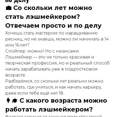
💼 Со скольки лет можно
стать лэшмейкером?
Отвечаем просто и по делу
Хочешь стать мастером по наращиванию
ресниц, но не знаешь, можно ли начинать в 14
или 16 лет?
Спойлер: можно! Но с нюансами.
Лэшмейкер — это не только красивая и
творческая профессия, но и реальный способ
начать зарабатывать уже в подростковом
возрасте.
Разберёмся, со скольки лет реально можно
работать, где учиться, и как начать карьеру,
даже если тебе ещё нет 18.
👩‍🎓 С какого возраста можно
работать лэшмейкером?
Возраст зависит от законодательства твоей