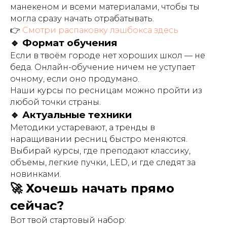
манекеном и всеми материалами, чтобы ты
могла сразу начать отрабатывать.
👉
Смотри распаковку лэшбокса здесь
🔹 Формат обучения
Если в твоём городе нет хороших школ — не
беда. Онлайн-обучение ничем не уступает
очному, если оно продумано.
Наши курсы по ресницам можно пройти из
любой точки страны.
🔹 Актуальные техники
Методики устаревают, а тренды в
наращивании ресниц быстро меняются.
Выбирай курсы, где преподают классику,
объемы, легкие пучки, LED, и где следят за
новинками.
🚀 Хочешь начать прямо
сейчас?
Вот твой стартовый набор: