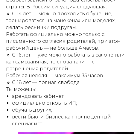
страны. В России ситуация следующая:
🔹 С 14 лет — можно проходить обучение,
тренироваться на манекенах или моделях,
делать реснички подругам.
Работать официально можно только с
письменного согласия родителей, при этом
рабочий день — не больше 4 часов.
🔹 С 16 лет — уже можно работать в салоне или
как самозанятая, но снова-таки — с
разрешения родителей.
Рабочая неделя — максимум 35 часов.
🔹 С 18 лет — полная свобода.
Ты можешь:
арендовать кабинет;
официально открыть ИП;
обучать других;
вести бьюти-бизнес как полноценный
специалист.