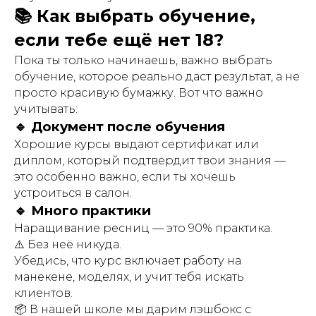
📚 Как выбрать обучение,
если тебе ещё нет 18?
Пока ты только начинаешь, важно выбрать
обучение, которое реально даст результат, а не
просто красивую бумажку. Вот что важно
учитывать:
🔹 Документ после обучения
Хорошие курсы выдают сертификат или
диплом, который подтвердит твои знания —
это особенно важно, если ты хочешь
устроиться в салон.
🔹 Много практики
Наращивание ресниц — это 90% практика.
⚠️ Без неё никуда.
Убедись, что курс включает работу на
манекене, моделях, и учит тебя искать
клиентов.
📦 В нашей школе мы дарим лэшбокс с