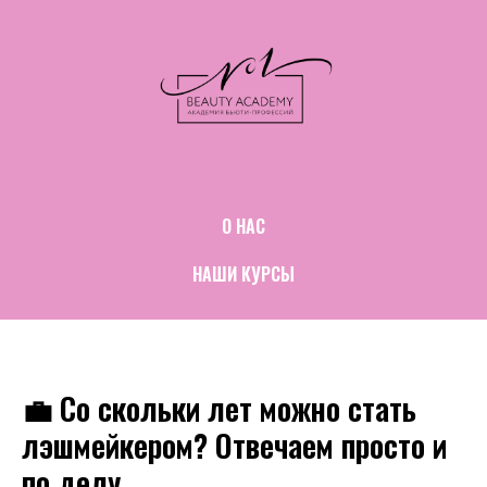
О НАС
НАШИ КУРСЫ
💼 Со скольки лет можно стать
лэшмейкером? Отвечаем просто и
по делу