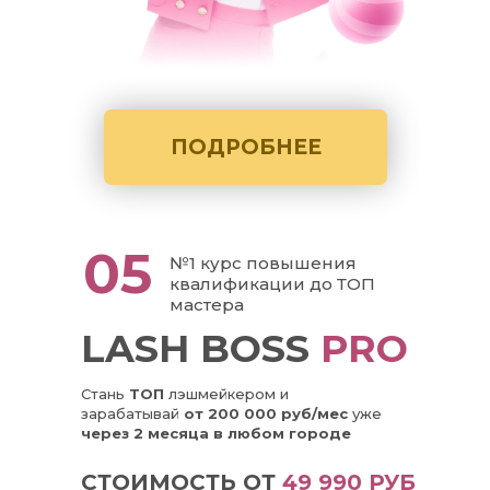
ПОДРОБНЕЕ
05
№1 курс повышения
квалификации до ТОП
мастера
LASH BOSS
PRO
Стань
ТОП
лэшмейкером и
зарабатывай
от 200 000 руб/мес
уже
через 2 месяца в любом городе
СТОИМОСТЬ ОТ
49 990 РУБ