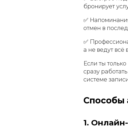
бронирует услу
✅ Напоминания
отмен в после
✅ Профессиона
а не ведут всё 
Если ты тольк
сразу работать
системе записи
Способы 
1. Онлайн