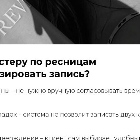
стеру по ресницам
зировать запись?
ны – не нужно вручную согласовывать вре
адок – система не позволит записать двух 
тверждение – клиент сам выбирает удобный