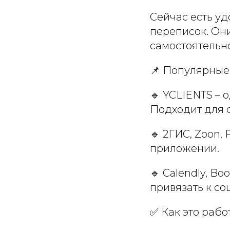
Сейчас есть уд
переписок. Они
самостоятельн
📌 Популярные
🔹 YCLIENTS – 
Подходит для 
🔹 2ГИС, Zoon, 
приложении.
🔹 Calendly, B
привязать к со
✅ Как это рабо