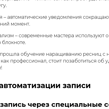
гу.
 – автоматические уведомления сокращаю
дний момент.
лизм – современные мастера используют о
в блокноте.
о прошла обучение наращиванию ресниц с 
 как профессионал, стоит позаботиться об 
!
автоматизации записи
-запись через специальные 