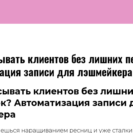
ывать клиентов без лишних п
ация записи для лэшмейкера
сывать клиентов без лишн
к? Автоматизация записи 
ера
аешься наращиванием ресниц и уже сталки