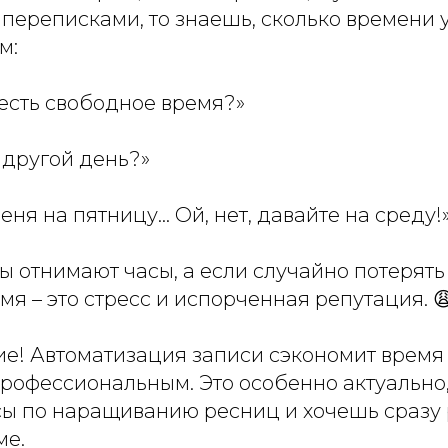
переписками, то знаешь, сколько времени 
м:
с есть свободное время?»
 другой день?»
еня на пятницу… Ой, нет, давайте на среду!
ы отнимают часы, а если случайно потерять
мя – это стресс и испорченная репутация. 
е! Автоматизация записи сэкономит время 
рофессиональным. Это особенно актуально,
сы по наращиванию ресниц и хочешь сразу 
ме.