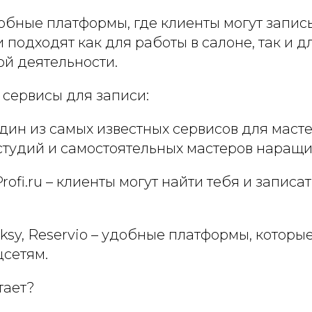
обные платформы, где клиенты могут запис
 подходят как для работы в салоне, так и д
ой деятельности.
 сервисы для записи:
один из самых известных сервисов для масте
студий и самостоятельных мастеров наращи
Profi.ru – клиенты могут найти тебя и записа
ooksy, Reservio – удобные платформы, котор
цсетям.
тает?