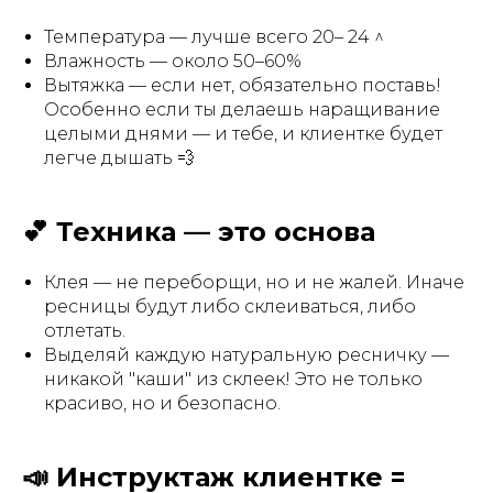
Температура — лучше всего 20– 24 ^
Влажность — около 50–60%
Вытяжка — если нет, обязательно поставь!
Особенно если ты делаешь наращивание
целыми днями — и тебе, и клиентке будет
легче дышать 💨
💕 Техника — это основа
Клея — не переборщи, но и не жалей. Иначе
ресницы будут либо склеиваться, либо
отлетать.
Выделяй каждую натуральную ресничку —
никакой "каши" из склеек! Это не только
красиво, но и безопасно.
📣 Инструктаж клиентке =