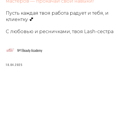
мастеров — прокачай свои навыки!
Пусть каждая твоя работа радует и тебя, и
клиентку 💕
С любовью и ресничками, твоя Lash-сестра
№1 Beauty Academy
18.04.2025