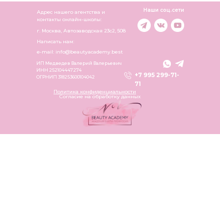
Наши соц.сети
Адрес нашего агентства и
контакты онлайн-школы:
г. Москва, Автозаводская 23c2, 508
Написать нам:
e-mail: info@beautyacademy.best
ИП Медведев Валерий Валерьевич
ИНН 252104447274
+7 995 299-71-
ОГРНИП 318253600104042
71
Политика конфиденциальности
Согласие на обработку данных