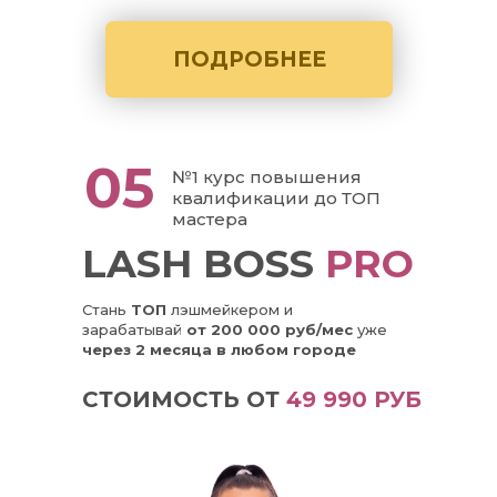
ПОДРОБНЕЕ
05
№1 курс повышения
квалификации до ТОП
мастера
LASH BOSS
PRO
Стань
ТОП
лэшмейкером и
зарабатывай
от 200 000 руб/мес
уже
через 2 месяца в любом городе
СТОИМОСТЬ ОТ
49 990 РУБ