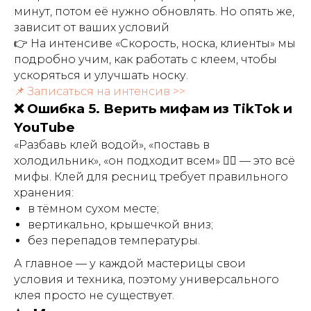
минут, потом её нужно обновлять. Но опять же,
зависит от ваших условий
👉 На интенсиве «Скорость, носка, клиенты» мы
подробно учим, как работать с клеем, чтобы
ускоряться и улучшать носку.
📌 Записаться на интенсив >>
❌ Ошибка 5. Верить мифам из TikTok и
YouTube
«Разбавь клей водой», «поставь в
холодильник», «он подходит всем» 🙅‍♀️ — это всё
мифы. Клей для ресниц требует правильного
хранения:
в тёмном сухом месте;
вертикально, крышечкой вниз;
без перепадов температуры.
А главное — у каждой мастерицы свои
условия и техника, поэтому универсального
клея просто не существует.