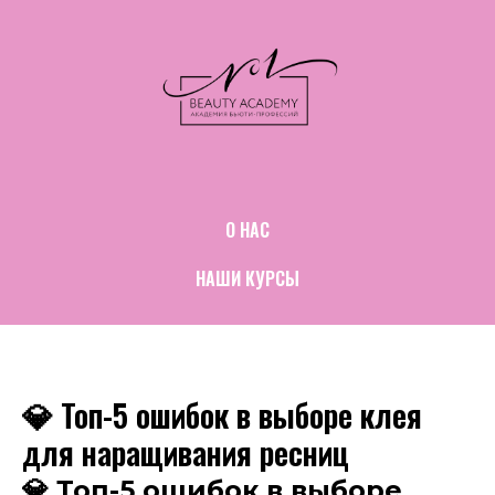
О НАС
НАШИ КУРСЫ
💎 Топ-5 ошибок в выборе клея
для наращивания ресниц
💎 Топ-5 ошибок в выборе