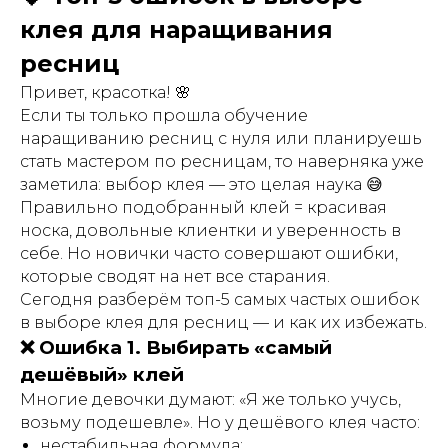
клея для наращивания
ресниц
Привет, красотка! 🌸
Если ты только прошла обучение
наращиванию ресниц с нуля или планируешь
стать мастером по ресницам, то наверняка уже
заметила: выбор клея — это целая наука 😅
Правильно подобранный клей = красивая
носка, довольные клиентки и уверенность в
себе. Но новички часто совершают ошибки,
которые сводят на нет все старания.
Сегодня разберём топ-5 самых частых ошибок
в выборе клея для ресниц — и как их избежать.
❌ Ошибка 1. Выбирать «самый
дешёвый» клей
Многие девочки думают: «Я же только учусь,
возьму подешевле». Но у дешёвого клея часто:
нестабильная формула;