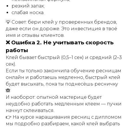
резкий запах;
слабая носка.
💡 Совет: бери клей у проверенных брендов,
даже если он дороже. Это инвестиция в твоё
имя и отзывы клиентов.
❌ Ошибка 2. Не учитывать скорость
работы
Клей бывает быстрый (0,5–1 сек) и средний (2–3
сек).
Если ты только закончила обучение ресницам
онлайн и работаешь медленно, быстрый клей
будет высыхать, пока ты поднесёшь ресничку
🙈
И наоборот: опытной мастерице будет
неудобно работать медленным клеем — пучки
начнут склеиваться.
👉 На курсе наращивания ресниц с дипломом
мы подробно разбираем, какой клей выбрать