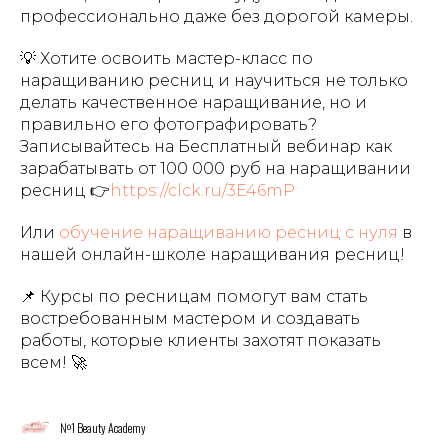
профессионально даже без дорогой камеры.
💡 Хотите освоить мастер-класс по
наращиванию ресниц и научиться не только
делать качественное наращивание, но и
правильно его фотографировать?
Записывайтесь на Бесплатный вебинар как
зарабатывать от 100 000 руб на наращивании
ресниц 👉
https://clck.ru/3E46mP
Или
обучение наращиванию ресниц с нуля
в
нашей онлайн-школе наращивания ресниц!
📌 Курсы по ресницам помогут вам стать
востребованным мастером и создавать
работы, которые клиенты захотят показать
всем! 🚀
№1 Beauty Academy