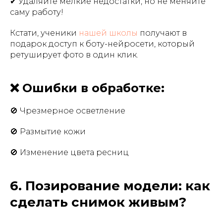
✔ Удаляйте мелкие недостатки, но не меняйте
саму работу!
Кстати, ученики
нашей школы
получают в
подарок доступ к боту-нейросети, который
ретуширует фото в один клик.
❌ Ошибки в обработке:
🚫 Чрезмерное осветление
🚫 Размытие кожи
🚫 Изменение цвета ресниц
6. Позирование модели: как
сделать снимок живым?