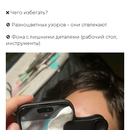
❌ Чего избегать?
🚫 Разноцветных узоров – они отвлекают.
🚫 Фона с лишними деталями (рабочий стол,
инструменты).