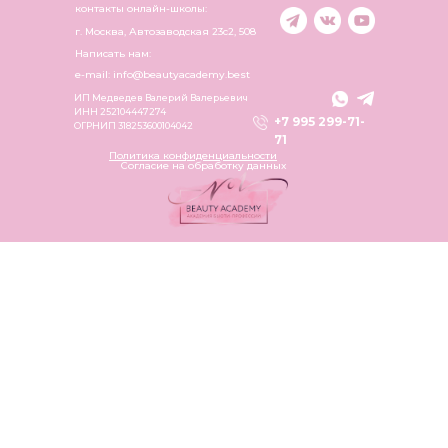
контакты онлайн-школы:
г. Москва, Автозаводская 23c2, 508
Написать нам:
e-mail: info@beautyacademy.best
ИП Медведев Валерий Валерьевич
ИНН 252104447274
+7 995 299-71-
ОГРНИП 318253600104042
71
Политика конфиденциальности
Согласие на обработку данных