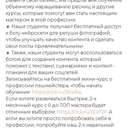
развить свой бизнес, мы предлагаем обучение
объемному наращиванию ресниц и другие
курсы, которые помогут вам стать настоящим
мастером в этой профессии.
🔹 Наши студенты получают бесплатный доступ
к боту нейросети для ретуши фотографий,
чтобы улучшать качество контента и сделать
свои посты привлекательными.
🔹 Также, наши студенты могут воспользоваться
ботом для создания контента, который
поможет с текстами, сценариями и контент-
планами для ваших соцсетей.
Записывайтесь на бесплатный мини-курс о
профессии лэшмейстера, чтобы начать
обучение:
https://clck.ru/3E46ta
.
Если хотите развиваться быстрее, 2-х
месячный курс с 0 до ТОП мастера будет
отличным выбором:
https://clck.ru/3E47JP
. А
если вы хотите просто попробовать себя в
профессии, попробуйте наш 2-х недельный