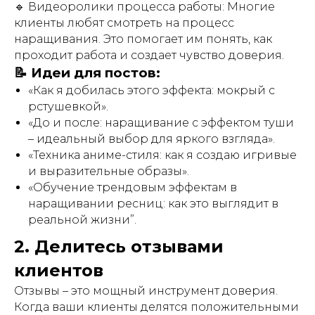
🔹 Видеоролики процесса работы: Многие
клиенты любят смотреть на процесс
наращивания. Это помогает им понять, как
проходит работа и создает чувство доверия.
📝 Идеи для постов:
«Как я добилась этого эффекта: мокрый с
рстушевкой».
«До и после: наращивание с эффектом туши
– идеальный выбор для яркого взгляда».
«Техника аниме-стиля: как я создаю игривые
и выразительные образы».
«Обучение трендовым эффектам в
наращивании ресниц: как это выглядит в
реальной жизни”.
2. Делитесь отзывами
клиентов
Отзывы – это мощный инструмент доверия.
Когда ваши клиенты делятся положительными