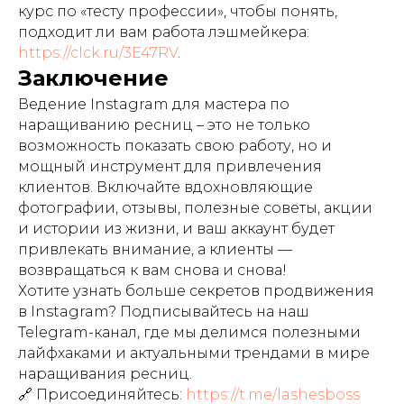
курс по «тесту профессии», чтобы понять,
подходит ли вам работа лэшмейкера:
https://clck.ru/3E47RV
.
Заключение
Ведение Instagram для мастера по
наращиванию ресниц – это не только
возможность показать свою работу, но и
мощный инструмент для привлечения
клиентов. Включайте вдохновляющие
фотографии, отзывы, полезные советы, акции
и истории из жизни, и ваш аккаунт будет
привлекать внимание, а клиенты —
возвращаться к вам снова и снова!
Хотите узнать больше секретов продвижения
в Instagram? Подписывайтесь на наш
Telegram-канал, где мы делимся полезными
лайфхаками и актуальными трендами в мире
наращивания ресниц.
🔗 Присоединяйтесь:
https://t.me/lashesboss