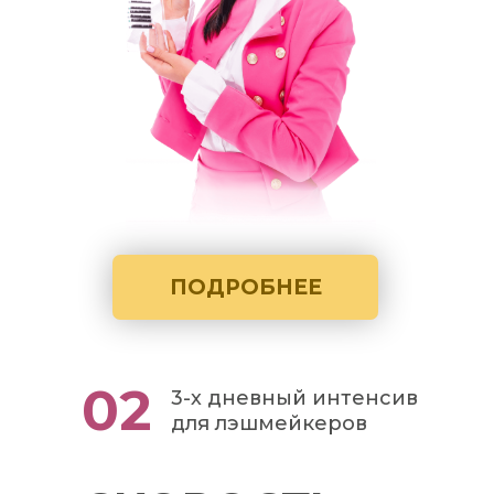
ПОДРОБНЕЕ
02
3-х дневный интенсив
для лэшмейкеров