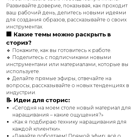
Развивайте доверие, показывая, как проходит
ваш рабочий день, делитесь новыми идеями
для создания образов, рассказывайте о своих
инструментах.
🏢 Какие темы можно раскрыть в
сториз?
🔹 Покажите, как вы готовитесь к работе.
🔹 Поделитесь с подписчиками новыми
инструментами или материалами, которые вы
используете.
🔹 Делайте прямые эфиры, отвечайте на
вопросы, рассказывайте о новых тенденциях в
индустрии.
📝 Идеи для сторис:
«Сегодня на моем столе новый материал для
наращивания – какие ощущения?»
«Как я подбираю технику наращивания для
каждой клиентки».
«Давайте поболтаем! Прямой эфир: всё о