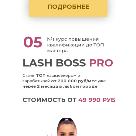
ПОДРОБНЕЕ
05
№1 курс повышения
квалификации до ТОП
мастера
LASH BOSS
PRO
Стань
ТОП
лэшмейкером и
зарабатывай
от 200 000 руб/мес
уже
через 2 месяца в любом городе
СТОИМОСТЬ ОТ
49 990 РУБ