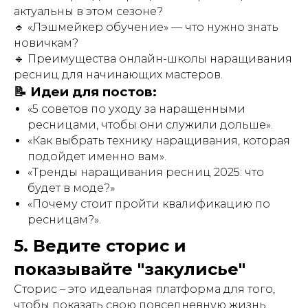
актуальны в этом сезоне?
🔹 «Лэшмейкер обучение» — что нужно знать
новичкам?
🔹 Преимущества онлайн-школы наращивания
ресниц для начинающих мастеров.
📝 Идеи для постов:
«5 советов по уходу за наращенными
ресницами, чтобы они служили дольше».
«Как выбрать технику наращивания, которая
подойдет именно вам».
«Тренды наращивания ресниц 2025: что
будет в моде?»
«Почему стоит пройти квалификацию по
ресницам?».
5. Ведите сторис и
показывайте "закулисье"
Сторис – это идеальная платформа для того,
чтобы показать свою повседневную жизнь.