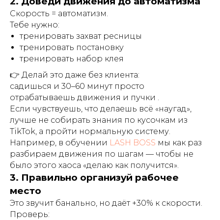
2. Доведи движения до автоматизма
Скорость = автоматизм.
Тебе нужно:
тренировать захват ресницы
тренировать постановку
тренировать набор клея
👉 Делай это даже без клиента:
садишься и 30–60 минут просто
отрабатываешь движения и пучки .
Если чувствуешь, что делаешь всё «наугад»,
лучше не собирать знания по кусочкам из
TikTok, а пройти нормальную систему.
Например, в обучении
LASH BOSS
мы как раз
разбираем движения по шагам — чтобы не
было этого хаоса «делаю как получится».
3. Правильно организуй рабочее
место
Это звучит банально, но даёт +30% к скорости.
Проверь: