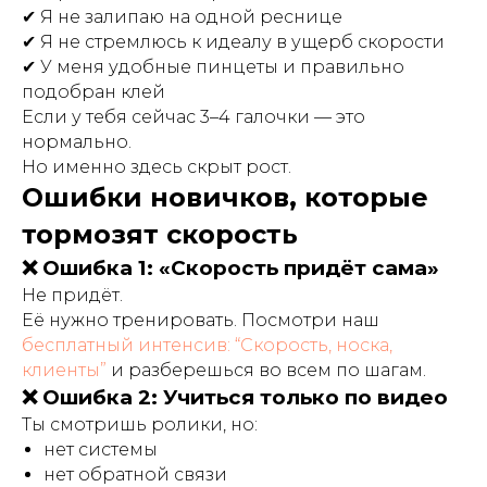
✔ Я не залипаю на одной реснице
✔ Я не стремлюсь к идеалу в ущерб скорости
✔ У меня удобные пинцеты и правильно
подобран клей
Если у тебя сейчас 3–4 галочки — это
нормально.
Но именно здесь скрыт рост.
Ошибки новичков, которые
тормозят скорость
❌ Ошибка 1: «Скорость придёт сама»
Не придёт.
Её нужно тренировать. Посмотри наш
бесплатный интенсив: “Скорость, носка,
клиенты”
и разберешься во всем по шагам.
❌ Ошибка 2: Учиться только по видео
Ты смотришь ролики, но:
нет системы
нет обратной связи