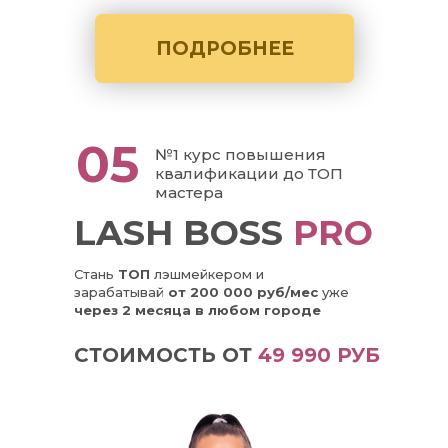
ПОДРОБНЕЕ
05
№1 курс повышения
квалификации до ТОП
мастера
LASH BOSS
PRO
Стань
ТОП
лэшмейкером и
зарабатывай
от 200 000 руб/мес
уже
через 2 месяца в любом городе
СТОИМОСТЬ ОТ
49 990 РУБ