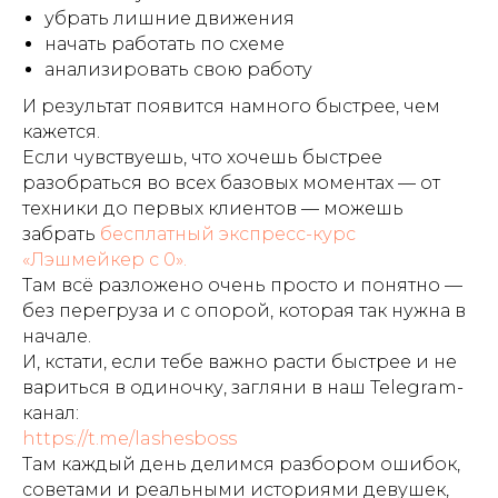
убрать лишние движения
начать работать по схеме
анализировать свою работу
И результат появится намного быстрее, чем
кажется.
Если чувствуешь, что хочешь быстрее
разобраться во всех базовых моментах — от
техники до первых клиентов — можешь
забрать
бесплатный экспресс-курс
«Лэшмейкер с 0».
Там всё разложено очень просто и понятно —
без перегруза и с опорой, которая так нужна в
начале.
И, кстати, если тебе важно расти быстрее и не
вариться в одиночку, загляни в наш Telegram-
канал:
https://t.me/lashesboss
Там каждый день делимся разбором ошибок,
советами и реальными историями девушек,