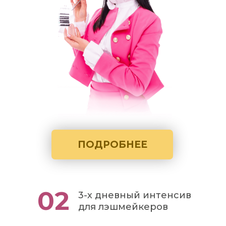
ПОДРОБНЕЕ
02
3-х дневный интенсив
для лэшмейкеров