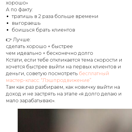
хорошо»
А по факту:
тратишь в 2 раза больше времени
выгораешь
боишься брать клиентов
👉 Лучше:
сделать хорошо + быстрее
чем идеально + бесконечно долго
Кстати, если тебе откликается тема скорости и
хочется быстрее выйти на первых клиентов и
деньги, советую посмотреть
бесплатный
мастер-класс: “Лэшпродвижение”.
Там как раз разбираем, как новичку выйти на
доход и не застрять на этапе «я долго делаю и
мало зарабатываю».