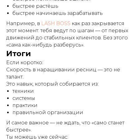
быстрее растёшь
быстрее начинаешь зарабатывать
Например, в
LASH BOSS
как раз закрывается
этот момент: тебя ведут по шагам — от первых
движений до стабильных клиентов. Без этого
«сама как-нибудь разберусь».
Итоги
Если коротко:
Скорость в наращивании ресниц — это не
талант.
Это навык, который собирается из:
техники
системы
практики
правильной организации
И самое важное — не ждать, что «само станет
быстрее».
Ты можешь уже сейчас: