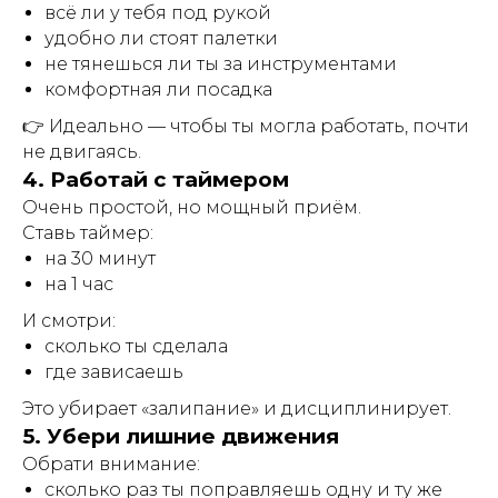
всё ли у тебя под рукой
удобно ли стоят палетки
не тянешься ли ты за инструментами
комфортная ли посадка
👉 Идеально — чтобы ты могла работать, почти
не двигаясь.
4. Работай с таймером
Очень простой, но мощный приём.
Ставь таймер:
на 30 минут
на 1 час
И смотри:
сколько ты сделала
где зависаешь
Это убирает «залипание» и дисциплинирует.
5. Убери лишние движения
Обрати внимание:
сколько раз ты поправляешь одну и ту же