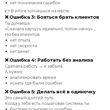
нет понимания ошибок
👉 В итоге топчешься на месте.
❌ Ошибка 3: Бояться брать клиентов
Ты думаешь:
«Сначала научусь идеально, потом начну»
Но без клиентов:
нет опыта
нет скорости
нет денег
❌ Ошибка 4: Работать без анализа
Сделала работу → и забыла.
А нужно:
анализировать время
искать где были ошибки
❌ Ошибка 5: Делать всё в одиночку
Это самый долгий путь.
Когда у тебя есть пошаговая система, ты:
быстрее понимаешь ошибки