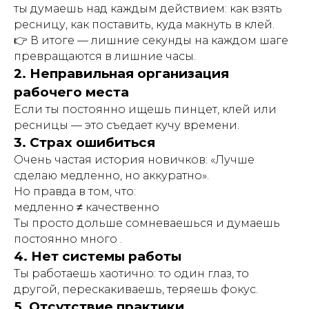
ты думаешь над каждым действием: как взять
ресницу, как поставить, куда макнуть в клей.
👉 В итоге — лишние секунды на каждом шаге
превращаются в лишние часы.
2. Неправильная организация
рабочего места
Если ты постоянно ищешь пинцет, клей или
ресницы — это съедает кучу времени.
3. Страх ошибиться
Очень частая история новичков: «Лучше
сделаю медленно, но аккуратно».
Но правда в том, что:
медленно ≠ качественно
Ты просто дольше сомневаешься и думаешь
постоянно много .
4. Нет системы работы
Ты работаешь хаотично: то один глаз, то
другой, перескакиваешь, теряешь фокус.
5. Отсутствие практики