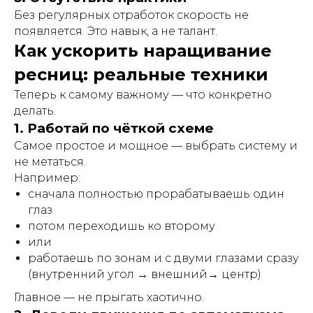
Без регулярных отработок скорость не
появляется. Это навык, а не талант.
Как ускорить наращивание
ресниц: реальные техники
Теперь к самому важному — что конкретно
делать.
1. Работай по чёткой схеме
Самое простое и мощное — выбрать систему и
не метаться.
Например:
сначала полностью прорабатываешь один
глаз
потом переходишь ко второму
или
работаешь по зонам и с двуми глазами сразу
(внутренний угол → внешний→ центр)
Главное — не прыгать хаотично.