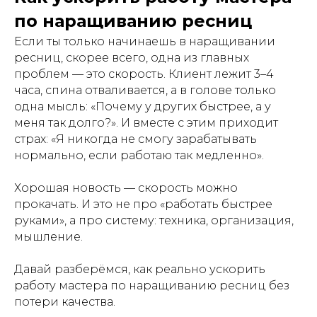
по наращиванию ресниц
Если ты только начинаешь в наращивании
ресниц, скорее всего, одна из главных
проблем — это скорость. Клиент лежит 3–4
часа, спина отваливается, а в голове только
одна мысль: «Почему у других быстрее, а у
меня так долго?». И вместе с этим приходит
страх: «Я никогда не смогу зарабатывать
нормально, если работаю так медленно».
Хорошая новость — скорость можно
прокачать. И это не про «работать быстрее
руками», а про систему: техника, организация,
мышление.
Давай разберёмся, как реально ускорить
работу мастера по наращиванию ресниц без
потери качества.