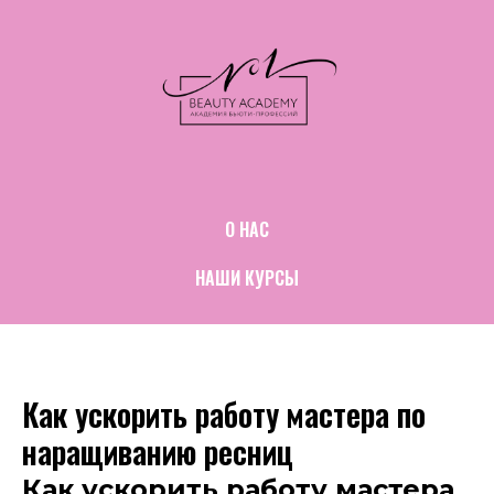
О НАС
НАШИ КУРСЫ
Как ускорить работу мастера по
наращиванию ресниц
Как ускорить работу мастера