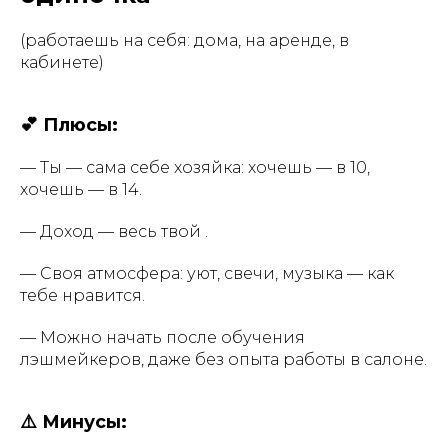
(работаешь на себя: дома, на аренде, в
кабинете)
💕 Плюсы:
— Ты — сама себе хозяйка: хочешь — в 10,
хочешь — в 14.
— Доход — весь твой .
— Своя атмосфера: уют, свечи, музыка — как
тебе нравится.
— Можно начать после обучения
лэшмейкеров, даже без опыта работы в салоне.
⚠️ Минусы: