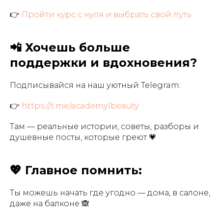
👉
Пройти курс с нуля и выбрать свой путь
📲 Хочешь больше
поддержки и вдохновения?
Подписывайся на наш уютный Telegram:
👉
https://t.me/academy1beauty
Там — реальные истории, советы, разборы и
душевные посты, которые греют 💗
💖 Главное помнить:
Ты можешь начать где угодно — дома, в салоне,
даже на балконе 🙈