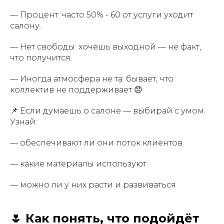
— Процент: часто 50% - 60 от услуги уходит
салону.
— Нет свободы: хочешь выходной — не факт,
что получится.
— Иногда атмосфера не та: бывает, что
коллектив не поддерживает 😞
📌 Если думаешь о салоне — выбирай с умом.
Узнай:
— обеспечивают ли они поток клиентов
— какие материалы используют
— можно ли у них расти и развиваться
🌷 Как понять, что подойдёт