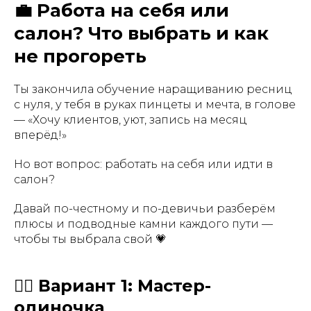
💼 Работа на себя или
салон? Что выбрать и как
не прогореть
Ты закончила обучение наращиванию ресниц
с нуля, у тебя в руках пинцеты и мечта, в голове
— «Хочу клиентов, уют, запись на месяц
вперёд!»
Но вот вопрос: работать на себя или идти в
салон?
Давай по-честному и по-девичьи разберём
плюсы и подводные камни каждого пути —
чтобы ты выбрала свой 💗
🧖‍♀️ Вариант 1: Мастер-
одиночка