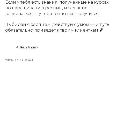
Если у тебя есть знания, полученные на курсах
по наращиванию ресниц, и желание
развиваться — у тебя точно всё получится.
Выбирай с сердцем, действуй с умом — и путь
обязательно приведёт к твоим клиенткам 💕
№1 Beauty Academy
2025-07-02 19:49