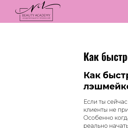
Как быстр
Как быст
лэшмейк
Если ты сейчас
клиенты не при
Особенно когда
реально начать