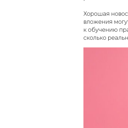
Хорошая новос
вложения могут
к обучению пра
сколько реальн