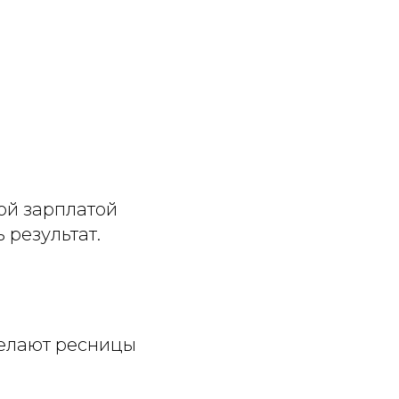
ой зарплатой
 результат.
делают ресницы