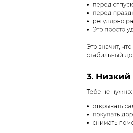
перед отпус
перед празд
регулярно ра
Это просто у
Это значит, чт
стабильный до
3. Низкий
Тебе не нужно:
открывать са
покупать до
снимать пом