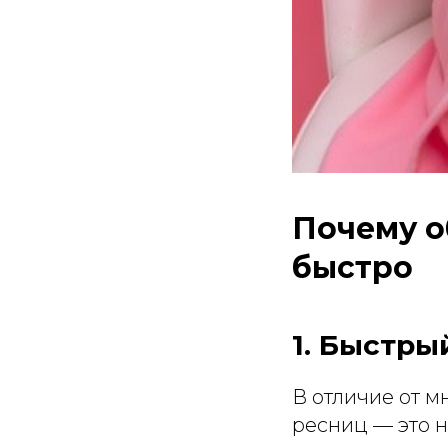
Почему о
быстро
1. Быстры
В отличие от м
ресниц — это н