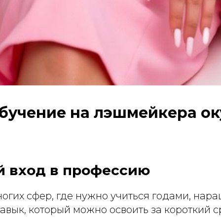
бучение на лэшмейкера ок
й вход в профессию
ногих сфер, где нужно учиться годами, нар
авык, который можно освоить за короткий с