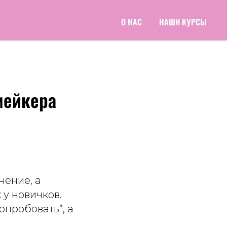
О НАС
НАШИ КУРСЫ
мейкера
чение, а
 у новичков.
опробовать”, а