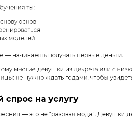
бучения ты:
снову основ
ренироваться
ых моделей
ое — начинаешь получать первые деньги.
тому многие девушки из декрета или с низк
цы: не нужно ждать годами, чтобы увидеть
й спрос на услугу
есниц — это не “разовая мода”. Девушки 