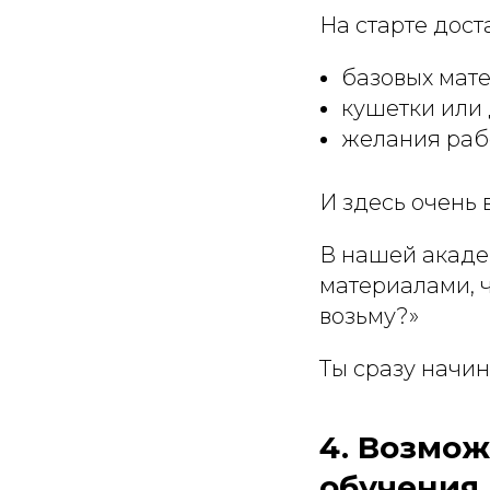
На старте дост
базовых мат
кушетки или
желания раб
И здесь очень 
В нашей акаде
материалами, ч
возьму?»
Ты сразу начи
4. Возмож
обучения