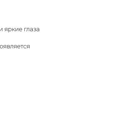
и яркие глаза
появляется