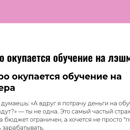
о окупается обучение на лэш
ро окупается обучение на
ера
 думаешь: «А вдруг я потрачу деньги на обу
дут?» — ты не одна. Это самый частый страх
 бюджет ограничен, а хочется не просто “п
 зарабатывать.