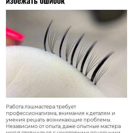
избежать ошибок
Работа лэшмастера требует
профессионализма, внимания к деталям и
умения решать возникающие проблемы.
Независимо от опыта, даже опытные мастера
могут столкнуться с некоторыми основными