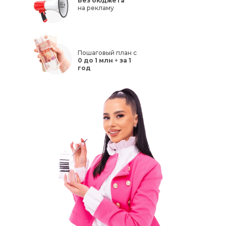
Без бюджета
на рекламу
Пошаговый план с
0 до 1 млн
+
за 1
год