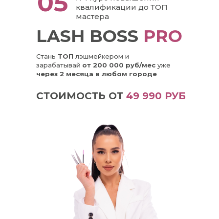
05
квалификации до ТОП
мастера
LASH BOSS
PRO
Стань
ТОП
лэшмейкером и
зарабатывай
от 200 000 руб/мес
уже
через 2 месяца в любом городе
СТОИМОСТЬ ОТ
49 990 РУБ