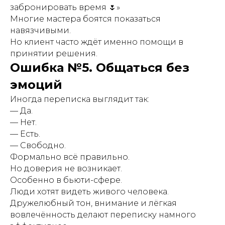
забронировать время 🌷»
Многие мастера боятся показаться
навязчивыми.
Но клиент часто ждёт именно помощи в
принятии решения.
Ошибка №5. Общаться без
эмоций
Иногда переписка выглядит так:
— Да.
— Нет.
— Есть.
— Свободно.
Формально всё правильно.
Но доверия не возникает.
Особенно в бьюти-сфере.
Люди хотят видеть живого человека.
Дружелюбный тон, внимание и лёгкая
вовлечённость делают переписку намного