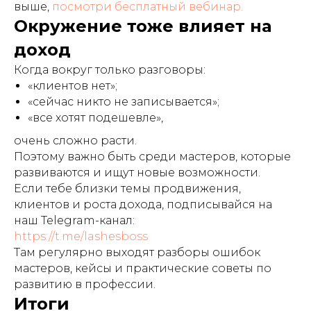
выше,
посмотри бесплатный вебинар.
Окружение тоже влияет на
доход
Когда вокруг только разговоры:
«клиентов нет»;
«сейчас никто не записывается»;
«все хотят подешевле»,
очень сложно расти.
Поэтому важно быть среди мастеров, которые
развиваются и ищут новые возможности.
Если тебе близки темы продвижения,
клиентов и роста дохода, подписывайся на
наш Telegram-канал:
https://t.me/lashesboss
Там регулярно выходят разборы ошибок
мастеров, кейсы и практические советы по
развитию в профессии.
Итоги