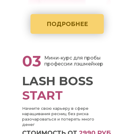
ПОДРОБНЕЕ
03
Мини-курс для пробы
профессии лэшмейкер
LASH BOSS
START
Начните свою карьеру в сфере
наращивания ресниц без риска
разочароваться и потерять много
денег
СТОИМОСТЬ ОТ
2990 РУБ