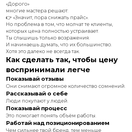
«Дорого»
многие мастера решают:
👉 «Значит, пора снижать прайс».
Но проблема в том, что молчат те клиенты,
которых цена полностью устраивает.
Ты слышишь только возражения.
И начинаешь думать, что их большинство.
Хотя это далеко не всегда так.
Как сделать так, чтобы цену
воспринимали легче
Показывай отзывы
Они снимают огромное количество сомнений.
Рассказывай о себе
Люди покупают у людей.
Показывай процесс
Это помогает понять объём работы.
Работай над позиционированием
Чем сильнее твой бренд, тем меньше