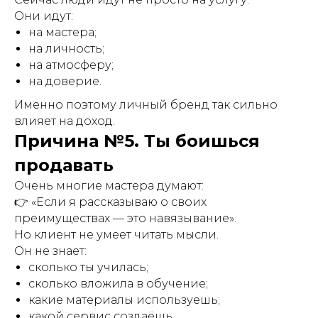
Они идут:
на мастера;
на личность;
на атмосферу;
на доверие.
Именно поэтому личный бренд так сильно
влияет на доход.
Причина №5. Ты боишься
продавать
Очень многие мастера думают:
👉 «Если я рассказываю о своих
преимуществах — это навязывание».
Но клиент не умеет читать мысли.
Он не знает:
сколько ты училась;
сколько вложила в обучение;
какие материалы используешь;
какой сервис создаёшь.