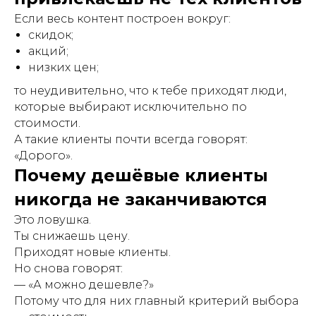
Если весь контент построен вокруг:
скидок;
акций;
низких цен;
то неудивительно, что к тебе приходят люди,
которые выбирают исключительно по
стоимости.
А такие клиенты почти всегда говорят:
«Дорого».
Почему дешёвые клиенты
никогда не заканчиваются
Это ловушка.
Ты снижаешь цену.
Приходят новые клиенты.
Но снова говорят:
— «А можно дешевле?»
Потому что для них главный критерий выбора