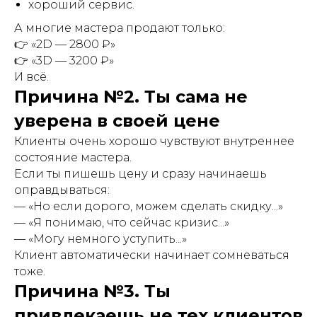
хороший сервис.
А многие мастера продают только:
👉 «2D — 2800 ₽»
👉 «3D — 3200 ₽»
И всё.
Причина №2. Ты сама не
уверена в своей цене
Клиенты очень хорошо чувствуют внутреннее
состояние мастера.
Если ты пишешь цену и сразу начинаешь
оправдываться:
— «Но если дорого, можем сделать скидку...»
— «Я понимаю, что сейчас кризис...»
— «Могу немного уступить...»
Клиент автоматически начинает сомневаться
тоже.
Причина №3. Ты
привлекаешь не тех клиентов