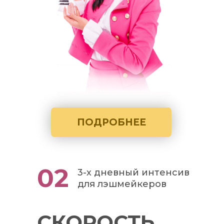
ПОДРОБНЕЕ
02
3-х дневный интенсив
для лэшмейкеров
СКОРОСТЬ,