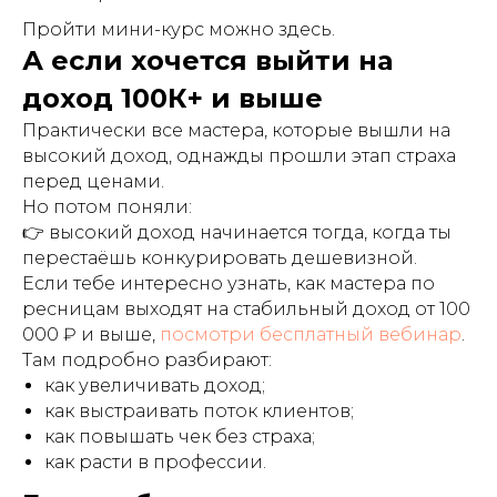
Пройти мини-курс можно здесь.
А если хочется выйти на
доход 100К+ и выше
Практически все мастера, которые вышли на
высокий доход, однажды прошли этап страха
перед ценами.
Но потом поняли:
👉 высокий доход начинается тогда, когда ты
перестаёшь конкурировать дешевизной.
Если тебе интересно узнать, как мастера по
ресницам выходят на стабильный доход от 100
000 ₽ и выше,
посмотри бесплатный вебинар
.
Там подробно разбирают:
как увеличивать доход;
как выстраивать поток клиентов;
как повышать чек без страха;
как расти в профессии.