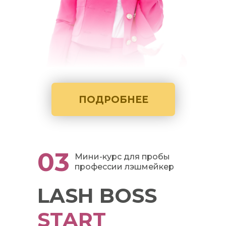
ПОДРОБНЕЕ
03
Мини-курс для пробы
профессии лэшмейкер
LASH BOSS
START