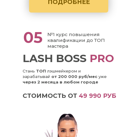
ПОДРОБНЕЕ
05
№1 курс повышения
квалификации до ТОП
мастера
LASH BOSS
PRO
Стань
ТОП
лэшмейкером и
зарабатывай
от 200 000 руб/мес
уже
через 2 месяца в любом городе
СТОИМОСТЬ ОТ
49 990 РУБ