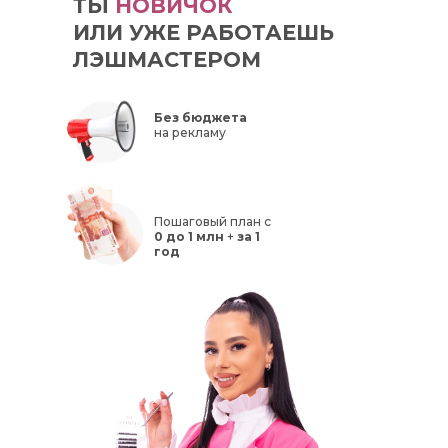
ТЫ
НОВИЧОК
ИЛИ УЖЕ РАБОТАЕШЬ
ЛЭШМАСТЕРОМ
Без бюджета
на рекламу
Пошаговый план с
0 до 1 млн
+
за 1
год