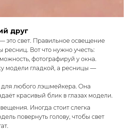
ий друг
— это свет. Правильное освещение
ы ресниц. Вот что нужно учесть:
зможность, фотографируй у окна.
жу модели гладкой, а ресницы —
e для любого лэшмейкера. Она
даёт красивый блик в глазах модели.
свещения. Иногда стоит слегка
дель повернуть голову, чтобы свет
ат.