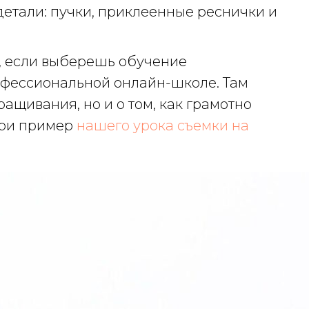
етали: пучки, приклеенные реснички и
ь, если выберешь обучение
офессиональной онлайн-школе. Там
ращивания, но и о том, как грамотно
три пример
нашего урока съемки на