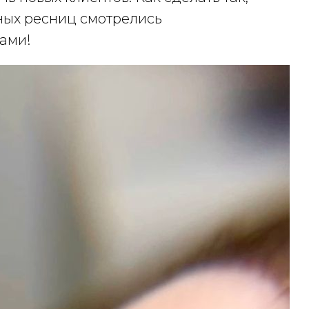
ных ресниц смотрелись
ами!