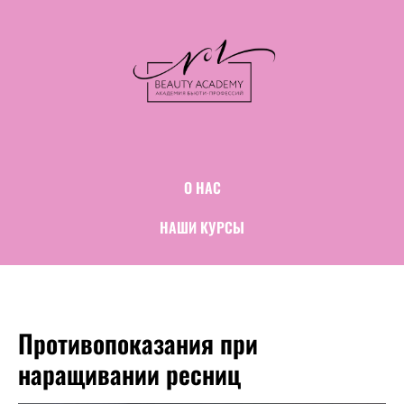
О НАС
НАШИ КУРСЫ
Противопоказания при
наращивании ресниц